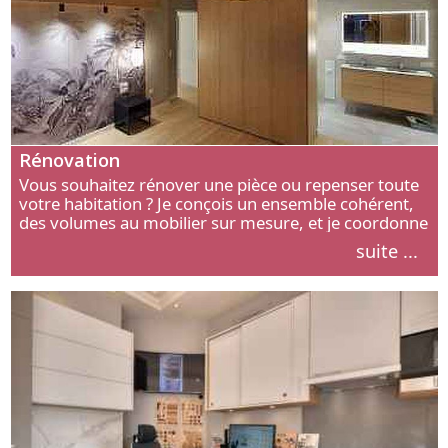
Rénovation
Vous souhaitez rénover une pièce ou repenser toute
votre habitation ? Je conçois un ensemble cohérent,
des volumes au mobilier sur mesure, et je coordonne
chaque étape, de l’agencement aux finitions.
suite ...
Découvrez mon approche.