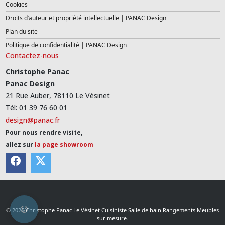
Cookies
Droits d’auteur et propriété intellectuelle | PANAC Design
Plan du site
Politique de confidentialité | PANAC Design
Contactez-nous
Christophe Panac
Panac Design
21 Rue Auber, 78110 Le Vésinet
Tél: 01 39 76 60 01
design@panac.fr
Pour nous rendre visite,
allez sur
la page showroom
© 2026 Christophe Panac Le Vésinet Cuisiniste Salle de bain Rangements Meubles
sur mesure.