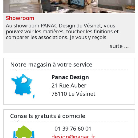
Showroom
Au showroom PANAC Design du Vésinet, vous
pouvez voir les matières, toucher les finitions et
comparer les associations. Je vous y reçois
personnellement pour parler de votre projet et
suite ...
transformer vos premières idées en choix plus
précis.
Notre magasin à votre service
Panac Design
21 Rue Auber
78110 Le Vésinet
Conseils gratuits à domicile
01 39 76 60 01
design@panac.fr