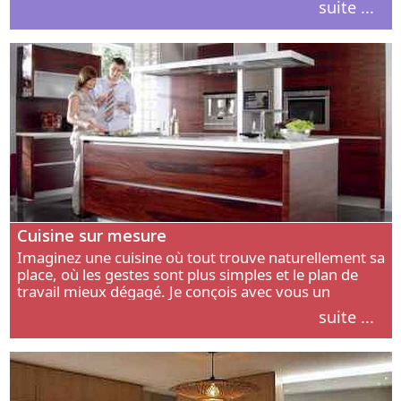
suite ...
intérieur.
Cuisine sur mesure
Imaginez une cuisine où tout trouve naturellement sa
place, où les gestes sont plus simples et le plan de
travail mieux dégagé. Je conçois avec vous un
aménagement adapté à votre manière de cuisiner, de
suite ...
circuler et de recevoir.