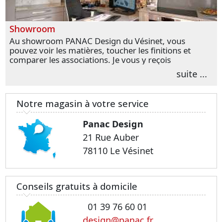
Showroom
Au showroom PANAC Design du Vésinet, vous
pouvez voir les matières, toucher les finitions et
comparer les associations. Je vous y reçois
personnellement pour parler de votre projet et
suite ...
transformer vos premières idées en choix plus
précis.
Notre magasin à votre service
Panac Design
21 Rue Auber
78110 Le Vésinet
Conseils gratuits à domicile
01 39 76 60 01
design@panac.fr