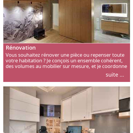
Rénovation
Vous souhaitez rénover une pièce ou repenser toute
votre habitation ? Je conçois un ensemble cohérent,
des volumes au mobilier sur mesure, et je coordonne
chaque étape, de l’agencement aux finitions.
suite ...
Découvrez mon approche.