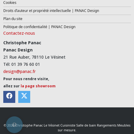
Cookies
Droits d’auteur et propriété intellectuelle | PANAC Design
Plan du site
Politique de confidentialité | PANAC Design
Contactez-nous
Christophe Panac
Panac Design
21 Rue Auber, 78110 Le Vésinet
Tél: 01 39 76 60 01
design@panac.fr
Pour nous rendre visite,
allez sur
la page showroom
© 2026 Christophe Panac Le Vésinet Cuisiniste Salle de bain Rangements Meubles
sur mesure.