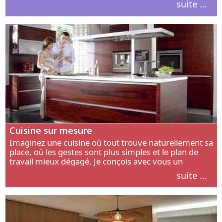
suite ...
intérieur.
Cuisine sur mesure
Imaginez une cuisine où tout trouve naturellement sa
place, où les gestes sont plus simples et le plan de
travail mieux dégagé. Je conçois avec vous un
aménagement adapté à votre manière de cuisiner, de
suite ...
circuler et de recevoir.