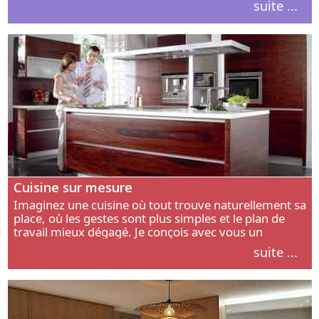
suite ...
intérieur.
Cuisine sur mesure
Imaginez une cuisine où tout trouve naturellement sa
place, où les gestes sont plus simples et le plan de
travail mieux dégagé. Je conçois avec vous un
aménagement adapté à votre manière de cuisiner, de
suite ...
circuler et de recevoir.