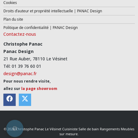
Cookies
Droits d’auteur et propriété intellectuelle | PANAC Design
Plan du site
Politique de confidentialité | PANAC Design
Contactez-nous
Christophe Panac
Panac Design
21 Rue Auber, 78110 Le Vésinet
Tél: 01 39 76 60 01
design@panac.fr
Pour nous rendre visite,
allez sur
la page showroom
© 2026 Christophe Panac Le Vésinet Cuisiniste Salle de bain Rangements Meubles
sur mesure.