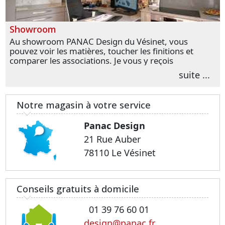
Showroom
Au showroom PANAC Design du Vésinet, vous
pouvez voir les matières, toucher les finitions et
comparer les associations. Je vous y reçois
personnellement pour parler de votre projet et
suite ...
transformer vos premières idées en choix plus
précis.
Notre magasin à votre service
Panac Design
21 Rue Auber
78110 Le Vésinet
Conseils gratuits à domicile
01 39 76 60 01
design@panac.fr