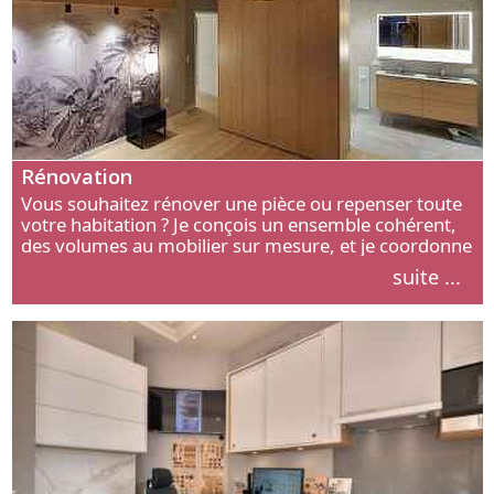
Rénovation
Vous souhaitez rénover une pièce ou repenser toute
votre habitation ? Je conçois un ensemble cohérent,
des volumes au mobilier sur mesure, et je coordonne
chaque étape, de l’agencement aux finitions.
suite ...
Découvrez mon approche.