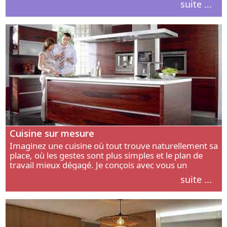
suite ...
intérieur.
Cuisine sur mesure
Imaginez une cuisine où tout trouve naturellement sa
place, où les gestes sont plus simples et le plan de
travail mieux dégagé. Je conçois avec vous un
aménagement adapté à votre manière de cuisiner, de
suite ...
circuler et de recevoir.