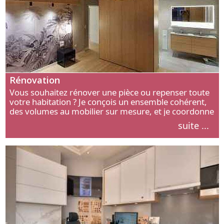
Rénovation
Vous souhaitez rénover une pièce ou repenser toute
votre habitation ? Je conçois un ensemble cohérent,
des volumes au mobilier sur mesure, et je coordonne
chaque étape, de l’agencement aux finitions.
suite ...
Découvrez mon approche.