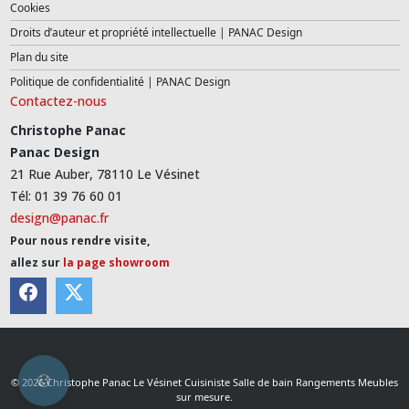
Cookies
Droits d’auteur et propriété intellectuelle | PANAC Design
Plan du site
Politique de confidentialité | PANAC Design
Contactez-nous
Christophe Panac
Panac Design
21 Rue Auber, 78110 Le Vésinet
Tél: 01 39 76 60 01
design@panac.fr
Pour nous rendre visite,
allez sur
la page showroom
© 2026 Christophe Panac Le Vésinet Cuisiniste Salle de bain Rangements Meubles
sur mesure.