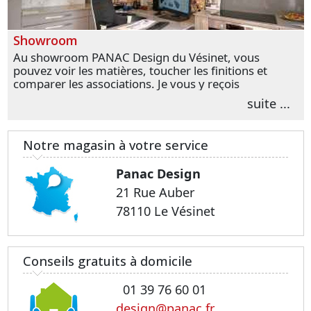
Showroom
Au showroom PANAC Design du Vésinet, vous
pouvez voir les matières, toucher les finitions et
comparer les associations. Je vous y reçois
personnellement pour parler de votre projet et
suite ...
transformer vos premières idées en choix plus
précis.
Notre magasin à votre service
Panac Design
21 Rue Auber
78110 Le Vésinet
Conseils gratuits à domicile
01 39 76 60 01
design@panac.fr