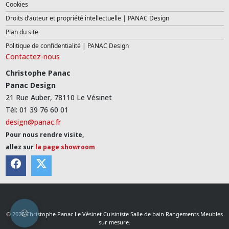
Cookies
Droits d’auteur et propriété intellectuelle | PANAC Design
Plan du site
Politique de confidentialité | PANAC Design
Contactez-nous
Christophe Panac
Panac Design
21 Rue Auber, 78110 Le Vésinet
Tél: 01 39 76 60 01
design@panac.fr
Pour nous rendre visite,
allez sur
la page showroom
© 2026 Christophe Panac Le Vésinet Cuisiniste Salle de bain Rangements Meubles
sur mesure.