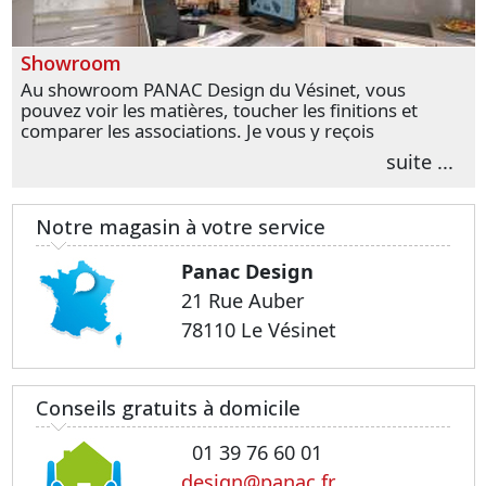
Showroom
Au showroom PANAC Design du Vésinet, vous
pouvez voir les matières, toucher les finitions et
comparer les associations. Je vous y reçois
personnellement pour parler de votre projet et
suite ...
transformer vos premières idées en choix plus
précis.
Notre magasin à votre service
Panac Design
21 Rue Auber
78110 Le Vésinet
Conseils gratuits à domicile
01 39 76 60 01
design@panac.fr