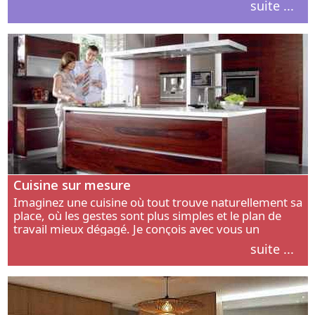
suite ...
intérieur.
Cuisine sur mesure
Imaginez une cuisine où tout trouve naturellement sa
place, où les gestes sont plus simples et le plan de
travail mieux dégagé. Je conçois avec vous un
aménagement adapté à votre manière de cuisiner, de
suite ...
circuler et de recevoir.