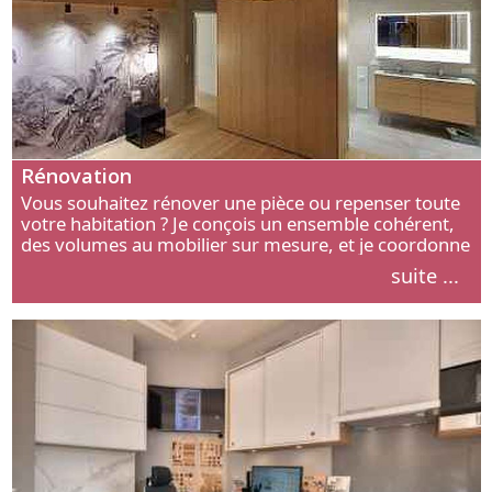
Rénovation
Vous souhaitez rénover une pièce ou repenser toute
votre habitation ? Je conçois un ensemble cohérent,
des volumes au mobilier sur mesure, et je coordonne
chaque étape, de l’agencement aux finitions.
suite ...
Découvrez mon approche.