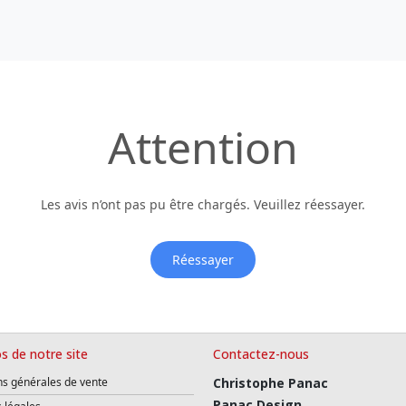
Attention
Les avis n’ont pas pu être chargés. Veuillez réessayer.
Réessayer
s de notre site
Contactez-nous
ns générales de vente
Christophe Panac
Panac Design