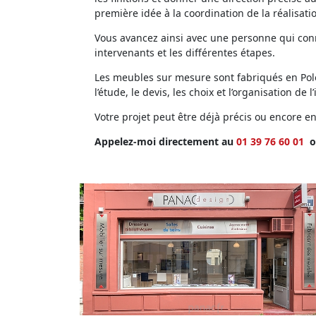
première idée à la coordination de la réalisati
Vous avancez ainsi avec une personne qui conna
intervenants et les différentes étapes.
Les meubles sur mesure sont fabriqués en Polog
l’étude, le devis, les choix et l’organisation de l’
Votre projet peut être déjà précis ou encore 
Appelez-moi directement au
01 39 76 60 01
o