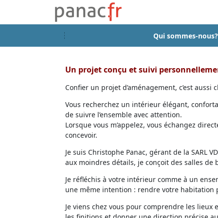
Qui sommes-nous?
Un projet conçu et suivi personnellem
Confier un projet d’aménagement, c’est aussi ch
Vous recherchez un intérieur élégant, confort
de suivre l’ensemble avec attention.
Lorsque vous m’appelez, vous échangez directem
concevoir.
Je suis Christophe Panac, gérant de la SARL VDD
aux moindres détails, je conçoit des salles de
Je réfléchis à votre intérieur comme à un ensem
une même intention : rendre votre habitation p
Je viens chez vous pour comprendre les lieux 
les finitions et donner une direction précise au 