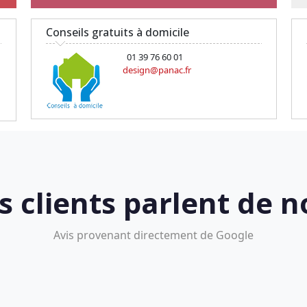
Conseils gratuits à domicile
01 39 76 60 01
design@panac.fr
s clients parlent de n
Avis provenant directement de Google