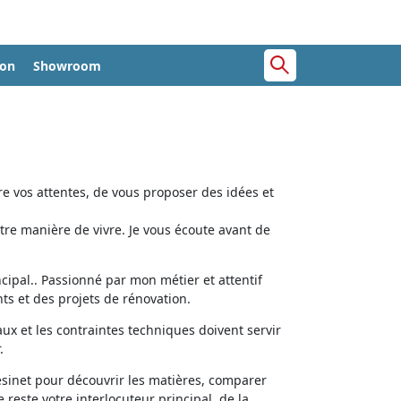
ion
Showroom
e vos attentes, de vous proposer des idées et
tre manière de vivre. Je vous écoute avant de
cipal.. Passionné par mon métier et attentif
ts et des projets de rénovation.
aux et les contraintes techniques doivent servir
.
ésinet pour découvrir les matières, comparer
e reste votre interlocuteur principal, de la