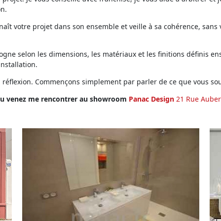
on.
ît votre projet dans son ensemble et veille à sa cohérence, sans vo
ne selon les dimensions, les matériaux et les finitions définis ens
installation.
en réflexion. Commençons simplement par parler de ce que vous sou
u venez me rencontrer au showroom
Panac Design
21 Rue Auber