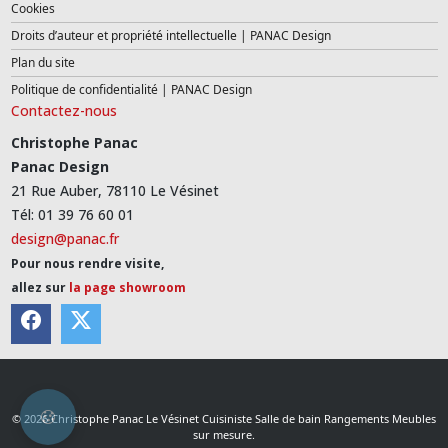
Cookies
Droits d’auteur et propriété intellectuelle | PANAC Design
Plan du site
Politique de confidentialité | PANAC Design
Contactez-nous
Christophe Panac
Panac Design
21 Rue Auber, 78110 Le Vésinet
Tél: 01 39 76 60 01
design@panac.fr
Pour nous rendre visite,
allez sur
la page showroom
© 2026 Christophe Panac Le Vésinet Cuisiniste Salle de bain Rangements Meubles
sur mesure.