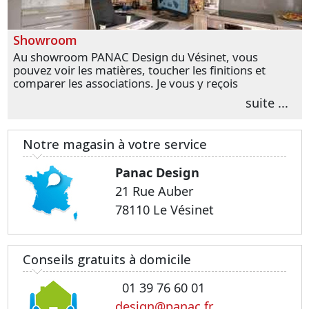
Showroom
Au showroom PANAC Design du Vésinet, vous
pouvez voir les matières, toucher les finitions et
comparer les associations. Je vous y reçois
personnellement pour parler de votre projet et
suite ...
transformer vos premières idées en choix plus
précis.
Notre magasin à votre service
Panac Design
21 Rue Auber
78110 Le Vésinet
Conseils gratuits à domicile
01 39 76 60 01
design@panac.fr