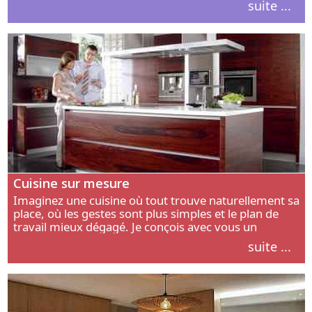
suite ...
intérieur.
Cuisine sur mesure
Imaginez une cuisine où tout trouve naturellement sa
place, où les gestes sont plus simples et le plan de
travail mieux dégagé. Je conçois avec vous un
aménagement adapté à votre manière de cuisiner, de
suite ...
circuler et de recevoir.