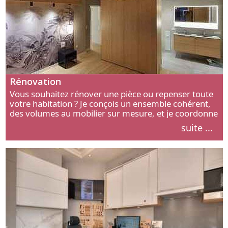
Rénovation
Vous souhaitez rénover une pièce ou repenser toute
votre habitation ? Je conçois un ensemble cohérent,
des volumes au mobilier sur mesure, et je coordonne
chaque étape, de l’agencement aux finitions.
suite ...
Découvrez mon approche.