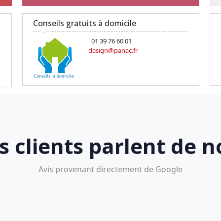
Conseils gratuits à domicile
01 39 76 60 01
design@panac.fr
s clients parlent de n
Avis provenant directement de Google