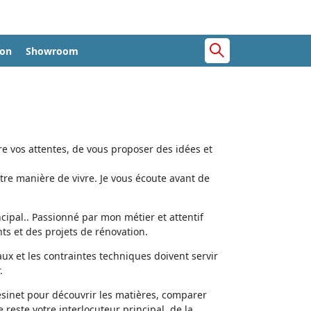
ion
Showroom
e vos attentes, de vous proposer des idées et
tre manière de vivre. Je vous écoute avant de
cipal.. Passionné par mon métier et attentif
ts et des projets de rénovation.
aux et les contraintes techniques doivent servir
.
ésinet pour découvrir les matières, comparer
e reste votre interlocuteur principal, de la