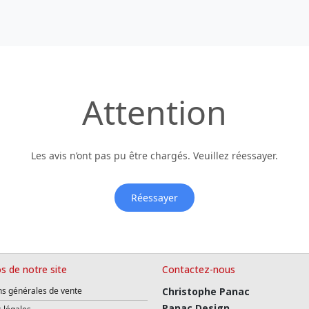
Attention
Les avis n’ont pas pu être chargés. Veuillez réessayer.
Réessayer
s de notre site
Contactez-nous
ns générales de vente
Christophe Panac
Panac Design