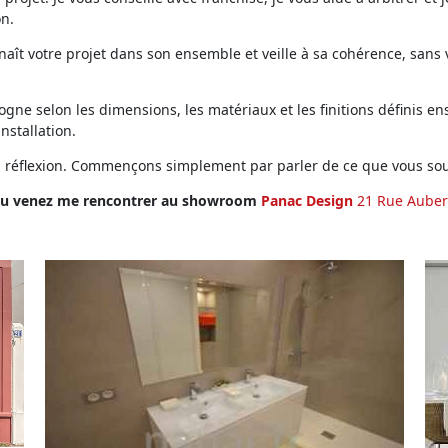
on.
ît votre projet dans son ensemble et veille à sa cohérence, sans vo
ne selon les dimensions, les matériaux et les finitions définis ens
installation.
en réflexion. Commençons simplement par parler de ce que vous sou
u venez me rencontrer au showroom
Panac Design
21 Rue Auber