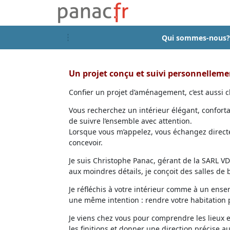
Qui sommes-nous?
Un projet conçu et suivi personnellem
Confier un projet d’aménagement, c’est aussi ch
Vous recherchez un intérieur élégant, confort
de suivre l’ensemble avec attention.
Lorsque vous m’appelez, vous échangez directem
concevoir.
Je suis Christophe Panac, gérant de la SARL VDD
aux moindres détails, je conçoit des salles de
Je réfléchis à votre intérieur comme à un ensem
une même intention : rendre votre habitation p
Je viens chez vous pour comprendre les lieux 
les finitions et donner une direction précise au 