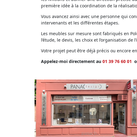
première idée à la coordination de la réalisati
Vous avancez ainsi avec une personne qui conna
intervenants et les différentes étapes.
Les meubles sur mesure sont fabriqués en Polog
l’étude, le devis, les choix et l’organisation de l’
Votre projet peut être déjà précis ou encore 
Appelez-moi directement au
01 39 76 60 01
o