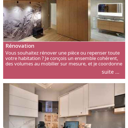
Rénovation
Vous souhaitez rénover une pièce ou repenser toute
votre habitation ? Je conçois un ensemble cohérent,
des volumes au mobilier sur mesure, et je coordonne
chaque étape, de l’agencement aux finitions.
suite ...
Découvrez mon approche.