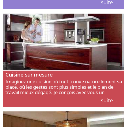
suite ...
intérieur.
Cuisine sur mesure
Imaginez une cuisine où tout trouve naturellement sa
place, où les gestes sont plus simples et le plan de
travail mieux dégagé. Je conçois avec vous un
aménagement adapté à votre manière de cuisiner, de
suite ...
circuler et de recevoir.