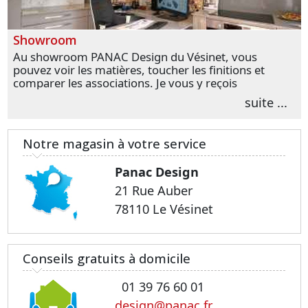
Showroom
Au showroom PANAC Design du Vésinet, vous
pouvez voir les matières, toucher les finitions et
comparer les associations. Je vous y reçois
personnellement pour parler de votre projet et
suite ...
transformer vos premières idées en choix plus
précis.
Notre magasin à votre service
Panac Design
21 Rue Auber
78110 Le Vésinet
Conseils gratuits à domicile
01 39 76 60 01
design@panac.fr