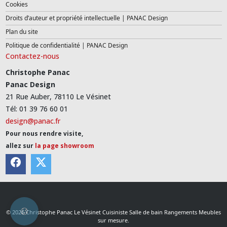
Cookies
Droits d’auteur et propriété intellectuelle | PANAC Design
Plan du site
Politique de confidentialité | PANAC Design
Contactez-nous
Christophe Panac
Panac Design
21 Rue Auber, 78110 Le Vésinet
Tél: 01 39 76 60 01
design@panac.fr
Pour nous rendre visite,
allez sur
la page showroom
© 2026 Christophe Panac Le Vésinet Cuisiniste Salle de bain Rangements Meubles
sur mesure.