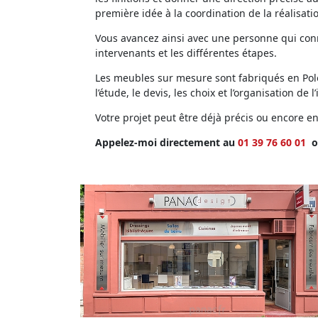
première idée à la coordination de la réalisati
Vous avancez ainsi avec une personne qui conna
intervenants et les différentes étapes.
Les meubles sur mesure sont fabriqués en Polog
l’étude, le devis, les choix et l’organisation de l’
Votre projet peut être déjà précis ou encore 
Appelez-moi directement au
01 39 76 60 01
o