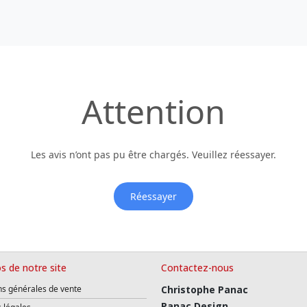
Attention
Les avis n’ont pas pu être chargés. Veuillez réessayer.
Réessayer
s de notre site
Contactez-nous
ns générales de vente
Christophe Panac
Panac Design