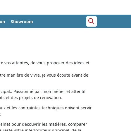
ion
Showroom
e vos attentes, de vous proposer des idées et
tre manière de vivre. Je vous écoute avant de
cipal.. Passionné par mon métier et attentif
ts et des projets de rénovation.
aux et les contraintes techniques doivent servir
.
ésinet pour découvrir les matières, comparer
e reste votre interlocuteur principal, de la