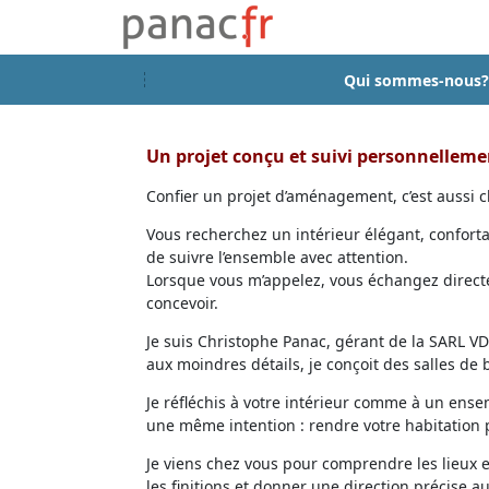
Qui sommes-nous?
Un projet conçu et suivi personnellem
Confier un projet d’aménagement, c’est aussi ch
Vous recherchez un intérieur élégant, confort
de suivre l’ensemble avec attention.
Lorsque vous m’appelez, vous échangez directem
concevoir.
Je suis Christophe Panac, gérant de la SARL VDD
aux moindres détails, je conçoit des salles de
Je réfléchis à votre intérieur comme à un ensem
une même intention : rendre votre habitation p
Je viens chez vous pour comprendre les lieux 
les finitions et donner une direction précise au 