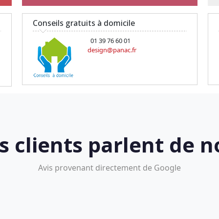
Conseils gratuits à domicile
01 39 76 60 01
design@panac.fr
s clients parlent de n
Avis provenant directement de Google