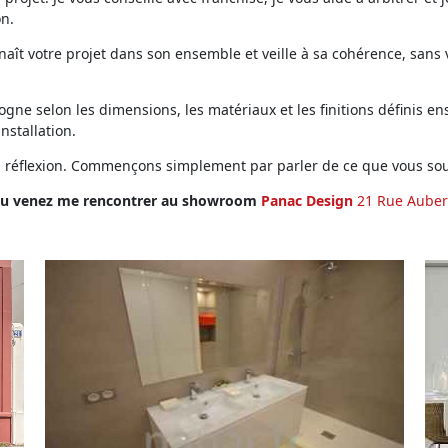
on.
ît votre projet dans son ensemble et veille à sa cohérence, sans vo
ne selon les dimensions, les matériaux et les finitions définis ens
installation.
en réflexion. Commençons simplement par parler de ce que vous sou
u venez me rencontrer au showroom
Panac Design
21 Rue Auber