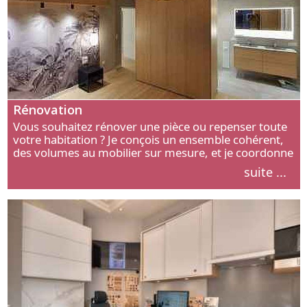
Rénovation
Vous souhaitez rénover une pièce ou repenser toute
votre habitation ? Je conçois un ensemble cohérent,
des volumes au mobilier sur mesure, et je coordonne
chaque étape, de l’agencement aux finitions.
suite ...
Découvrez mon approche.