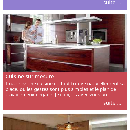
suite ...
intérieur.
Cuisine sur mesure
Imaginez une cuisine où tout trouve naturellement sa
place, où les gestes sont plus simples et le plan de
travail mieux dégagé. Je conçois avec vous un
aménagement adapté à votre manière de cuisiner, de
suite ...
circuler et de recevoir.