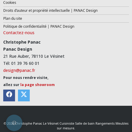
Cookies
Droits d’auteur et propriété intellectuelle | PANAC Design
Plan du site
Politique de confidentialité | PANAC Design
Contactez-nous
Christophe Panac
Panac Design
21 Rue Auber, 78110 Le Vésinet
Tél: 01 39 76 60 01
design@panac.fr
Pour nous rendre visite,
allez sur
la page showroom
© 2026 Christophe Panac Le Vésinet Cuisiniste Salle de bain Rangements Meubles
sur mesure.