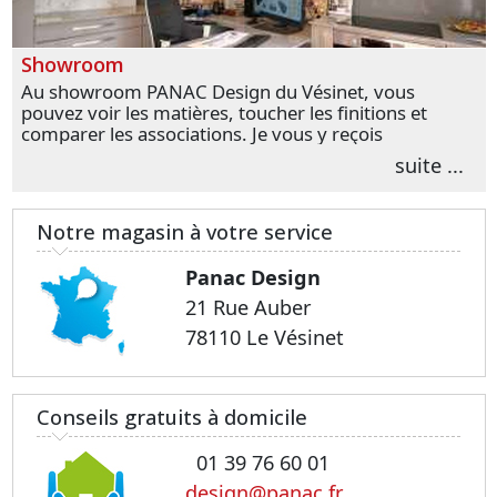
Showroom
Au showroom PANAC Design du Vésinet, vous
pouvez voir les matières, toucher les finitions et
comparer les associations. Je vous y reçois
personnellement pour parler de votre projet et
suite ...
transformer vos premières idées en choix plus
précis.
Notre magasin à votre service
Panac Design
21 Rue Auber
78110 Le Vésinet
Conseils gratuits à domicile
01 39 76 60 01
design@panac.fr