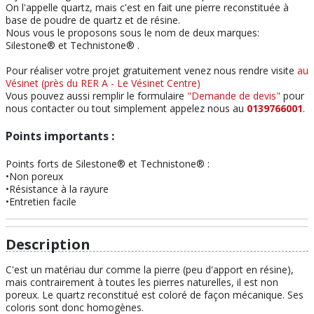
On l'appelle quartz, mais c'est en fait une pierre reconstituée à
base de poudre de quartz et de résine.
Nous vous le proposons sous le nom de deux marques:
Silestone® et Technistone® .
Pour réaliser votre projet gratuitement venez nous rendre visite
au
Vésinet (près du RER A - Le Vésinet Centre)
Vous pouvez aussi remplir le formulaire
"Demande de devis"
pour
nous contacter ou tout simplement appelez nous au
0139766001
.
Points importants :
Points forts de Silestone® et Technistone® :
•Non poreux
•Résistance à la rayure
•Entretien facile
Description
C'est un matériau dur comme la pierre (peu d'apport en résine),
mais contrairement à toutes les pierres naturelles, il est non
poreux. Le quartz reconstitué est coloré de façon mécanique. Ses
coloris sont donc homogènes.