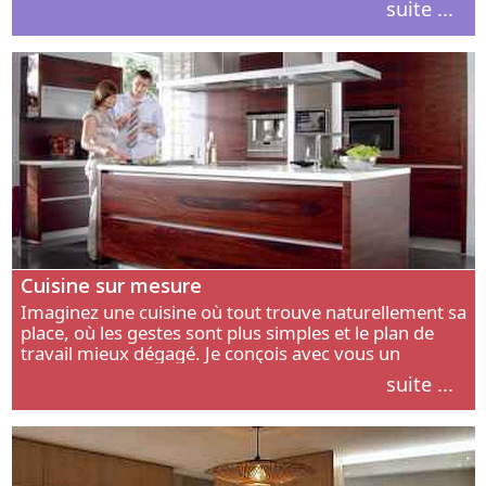
suite ...
intérieur.
Cuisine sur mesure
Imaginez une cuisine où tout trouve naturellement sa
place, où les gestes sont plus simples et le plan de
travail mieux dégagé. Je conçois avec vous un
aménagement adapté à votre manière de cuisiner, de
suite ...
circuler et de recevoir.