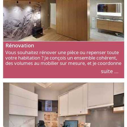
Rénovation
Vous souhaitez rénover une pièce ou repenser toute
votre habitation ? Je conçois un ensemble cohérent,
des volumes au mobilier sur mesure, et je coordonne
chaque étape, de l’agencement aux finitions.
suite ...
Découvrez mon approche.