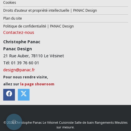
Cookies
Droits d’auteur et propriété intellectuelle | PANAC Design
Plan du site
Politique de confidentialité | PANAC Design
Contactez-nous
Christophe Panac
Panac Design
21 Rue Auber, 78110 Le Vésinet
Tél: 01 39 76 60 01
design@panac.fr
Pour nous rendre visite,
allez sur
la page showroom
© 2026 Christophe Panac Le Vésinet Cuisiniste Salle de bain Rangements Meubles
sur mesure.