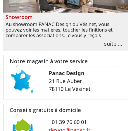
Showroom
Au showroom PANAC Design du Vésinet, vous
pouvez voir les matières, toucher les finitions et
comparer les associations. Je vous y reçois
personnellement pour parler de votre projet et
suite ...
transformer vos premières idées en choix plus
précis.
Notre magasin à votre service
Panac Design
21 Rue Auber
78110 Le Vésinet
Conseils gratuits à domicile
01 39 76 60 01
design@panac.fr