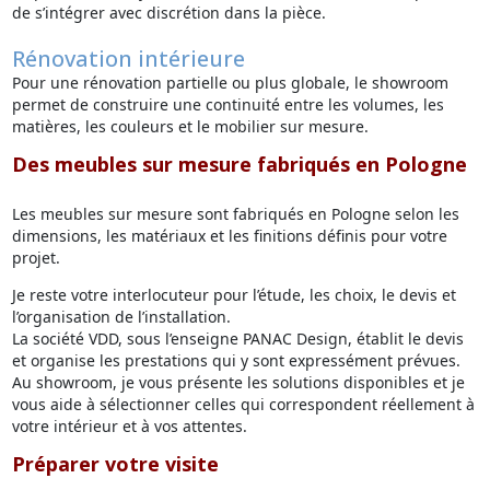
de s’intégrer avec discrétion dans la pièce.
Rénovation intérieure
Pour une rénovation partielle ou plus globale, le showroom
permet de construire une continuité entre les volumes, les
matières, les couleurs et le mobilier sur mesure.
Des meubles sur mesure fabriqués en Pologne
Les meubles sur mesure sont fabriqués en Pologne selon les
dimensions, les matériaux et les finitions définis pour votre
projet.
Je reste votre interlocuteur pour l’étude, les choix, le devis et
l’organisation de l’installation.
La société VDD, sous l’enseigne PANAC Design, établit le devis
et organise les prestations qui y sont expressément prévues.
Au showroom, je vous présente les solutions disponibles et je
vous aide à sélectionner celles qui correspondent réellement à
votre intérieur et à vos attentes.
Préparer votre visite