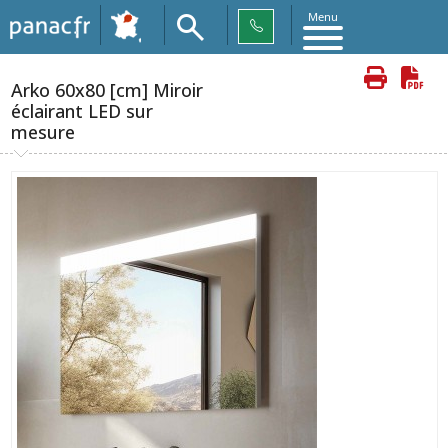
Menu
Arko 60x80 [cm] Miroir
éclairant LED sur
mesure