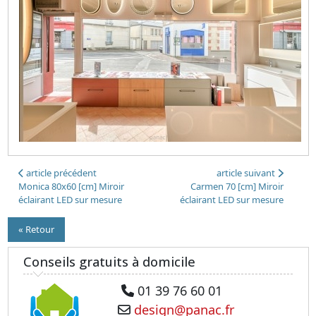
article précédent
article suivant
Monica 80x60 [cm] Miroir
Carmen 70 [cm] Miroir
éclairant LED sur mesure
éclairant LED sur mesure
« Retour
Conseils gratuits à domicile
01 39 76 60 01
design@panac.fr