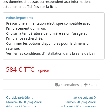
Les données ci-dessus correspondent aux informations
actuellement affichées sur la fiche.
Points importants :
Prévoir une alimentation électrique compatible avec
l’emplacement du miroir.
Choisir la température de lumière selon l’usage et
l’ambiance recherchée.
Confirmer les options disponibles pour la dimension
retenue.
Vérifier les conditions d’installation dans la salle de bain.
584 € TTC
/ pièce
4 semaines
5 ans
article précédent
article suivant
Monica 80x60 [cm] Miroir
Carmen 70 [cm] Miroir
éclairant LED sur mesure
éclairant LED sur mesure