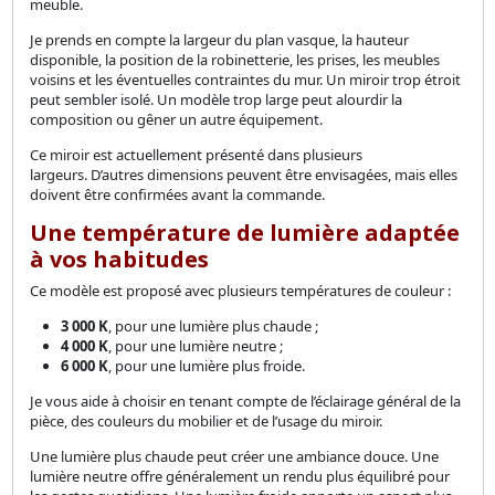
meuble.
Je prends en compte la largeur du plan vasque, la hauteur
disponible, la position de la robinetterie, les prises, les meubles
voisins et les éventuelles contraintes du mur. Un miroir trop étroit
peut sembler isolé. Un modèle trop large peut alourdir la
composition ou gêner un autre équipement.
Ce miroir est actuellement présenté dans plusieurs
largeurs. D’autres dimensions peuvent être envisagées, mais elles
doivent être confirmées avant la commande.
Une température de lumière adaptée
à vos habitudes
Ce modèle est proposé avec plusieurs températures de couleur :
3 000 K
, pour une lumière plus chaude ;
4 000 K
, pour une lumière neutre ;
6 000 K
, pour une lumière plus froide.
Je vous aide à choisir en tenant compte de l’éclairage général de la
pièce, des couleurs du mobilier et de l’usage du miroir.
Une lumière plus chaude peut créer une ambiance douce. Une
lumière neutre offre généralement un rendu plus équilibré pour