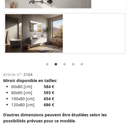
Article n°:
2104
Miroir disponible en tailles​:
60x80 [cm]
584 €
80x60 [cm]
593 €
100x80 [cm]​
654 €
120x80 [cm]
686 €
D’autres dimensions peuvent être étudiées selon les
possibilités prévues pour ce modèle.