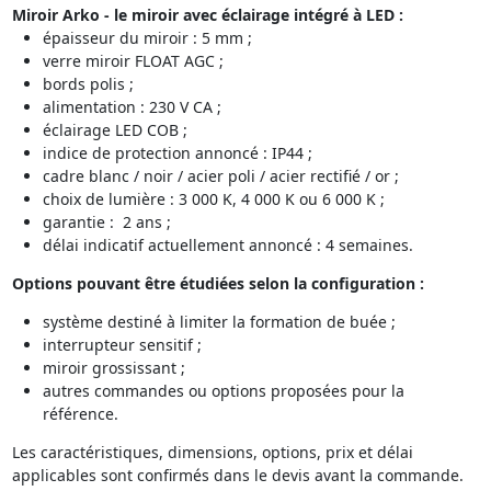
Miroir Arko - le miroir
avec
éclairage intégré
à LED
:
épaisseur du miroir : 5 mm ;
verre miroir FLOAT AGC ;
bords polis ;
alimentation : 230 V CA ;
éclairage LED COB ;
indice de protection annoncé : IP44 ;
cadre blanc / noir / acier poli / acier rectifié / or ;
choix de lumière : 3 000 K, 4 000 K ou 6 000 K ;
garantie : 2 ans ;
délai indicatif actuellement annoncé : 4 semaines.
Options pouvant être étudiées selon la configuration :
système destiné à limiter la formation de buée ;
interrupteur sensitif ;
miroir grossissant ;
autres commandes ou options proposées pour la
référence.
Les caractéristiques, dimensions, options, prix et délai
applicables sont confirmés dans le devis avant la commande.