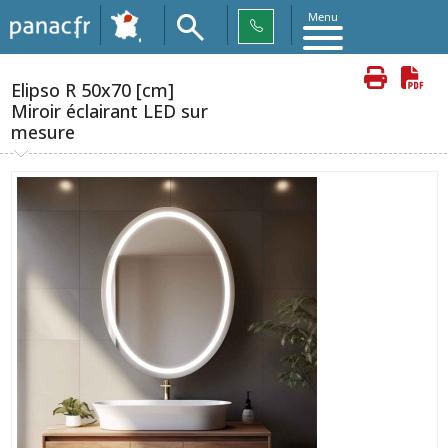
Menu
Elipso R 50x70 [cm]​
Miroir éclairant LED sur
mesure