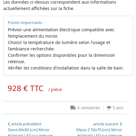
Les données ci-dessus correspondent aux informations
actuellement affichées sur la fiche.
Points importants :
Prévoir une alimentation électrique compatible avec
l’emplacement du miroir.
Choisir la température de lumière selon l’usage et
l’ambiance recherchée.
Confirmer les options disponibles pour la dimension
retenue.
Vérifier les conditions d’installation dans la salle de bain.
928 € TTC
/ pièce
4 semaines
5 ans
article précédent
article suivant
Dana 60x80 [cm] Miroir
Elipso Z 50x70 [cm]​ Miroir
éclairant LED sur mesure
éclairant LED sur mesure