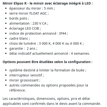
Miroir Elipso R - le miroir
avec
éclairage intégré
à LED
:
épaisseur du miroir : 5 mm ;
verre miroir FLOAT AGC ;
bords polis ;
alimentation : 230 V CA ;
éclairage LED COB ;
indice de protection annoncé : IP44 ;
cadre blanc ;
choix de lumière : 3 000 K, 4 000 K ou 6 000 K ;
garantie : 2 ans ;
délai indicatif actuellement annoncé : 4 semaines.
Options pouvant être étudiées selon la configuration :
système destiné à limiter la formation de buée ;
interrupteur sensitif ;
miroir grossissant ;
autres commandes ou options proposées pour la
référence.
Les caractéristiques, dimensions, options, prix et délai
applicables sont confirmés dans le devis avant la commande.