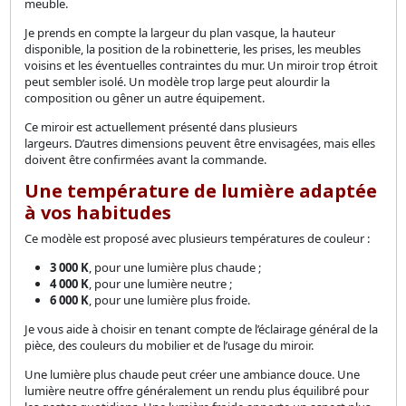
meuble.
Je prends en compte la largeur du plan vasque, la hauteur
disponible, la position de la robinetterie, les prises, les meubles
voisins et les éventuelles contraintes du mur. Un miroir trop étroit
peut sembler isolé. Un modèle trop large peut alourdir la
composition ou gêner un autre équipement.
Ce miroir est actuellement présenté dans plusieurs
largeurs. D’autres dimensions peuvent être envisagées, mais elles
doivent être confirmées avant la commande.
Une température de lumière adaptée
à vos habitudes
Ce modèle est proposé avec plusieurs températures de couleur :
3 000 K
, pour une lumière plus chaude ;
4 000 K
, pour une lumière neutre ;
6 000 K
, pour une lumière plus froide.
Je vous aide à choisir en tenant compte de l’éclairage général de la
pièce, des couleurs du mobilier et de l’usage du miroir.
Une lumière plus chaude peut créer une ambiance douce. Une
lumière neutre offre généralement un rendu plus équilibré pour