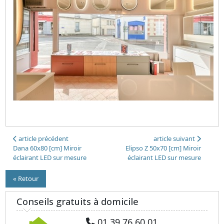
article précédent
article suivant
Dana 60x80 [cm] Miroir
Elipso Z 50x70 [cm]​ Miroir
éclairant LED sur mesure
éclairant LED sur mesure
« Retour
Conseils gratuits à domicile
01 39 76 60 01