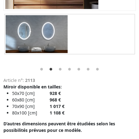
Article n°:
2113
Miroir disponible en tailles​:
50x70 [cm]​
928 €
60x80 [cm]
968 €
70x90 [cm]​
1 017 €
80x100 [cm]​
1 108 €
D’autres dimensions peuvent être étudiées selon les
possibilités prévues pour ce modèle.