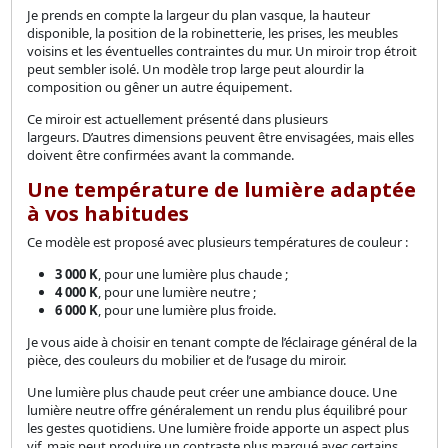
Je prends en compte la largeur du plan vasque, la hauteur
disponible, la position de la robinetterie, les prises, les meubles
voisins et les éventuelles contraintes du mur. Un miroir trop étroit
peut sembler isolé. Un modèle trop large peut alourdir la
composition ou gêner un autre équipement.
Ce miroir est actuellement présenté dans plusieurs
largeurs. D’autres dimensions peuvent être envisagées, mais elles
doivent être confirmées avant la commande.
Une température de lumière adaptée
à vos habitudes
Ce modèle est proposé avec plusieurs températures de couleur :
3 000 K
, pour une lumière plus chaude ;
4 000 K
, pour une lumière neutre ;
6 000 K
, pour une lumière plus froide.
Je vous aide à choisir en tenant compte de l’éclairage général de la
pièce, des couleurs du mobilier et de l’usage du miroir.
Une lumière plus chaude peut créer une ambiance douce. Une
lumière neutre offre généralement un rendu plus équilibré pour
les gestes quotidiens. Une lumière froide apporte un aspect plus
vif, mais peut produire un contraste plus marqué avec certains