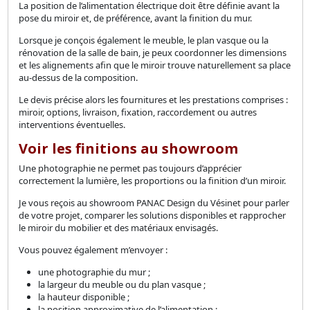
La position de l’alimentation électrique doit être définie avant la
pose du miroir et, de préférence, avant la finition du mur.
Lorsque je conçois également le meuble, le plan vasque ou la
rénovation de la salle de bain, je peux coordonner les dimensions
et les alignements afin que le miroir trouve naturellement sa place
au-dessus de la composition.
Le devis précise alors les fournitures et les prestations comprises :
miroir, options, livraison, fixation, raccordement ou autres
interventions éventuelles.
Voir les finitions au showroom
Une photographie ne permet pas toujours d’apprécier
correctement la lumière, les proportions ou la finition d’un miroir.
Je vous reçois au showroom PANAC Design du Vésinet pour parler
de votre projet, comparer les solutions disponibles et rapprocher
le miroir du mobilier et des matériaux envisagés.
Vous pouvez également m’envoyer :
une photographie du mur ;
la largeur du meuble ou du plan vasque ;
la hauteur disponible ;
la position approximative de l’alimentation ;