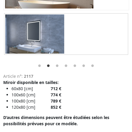
Article n°:
2117
Miroir disponible en tailles​:
60x80 [cm]
712 €
100x60 [cm]
774 €
100x80 [cm]​
789 €
120x80 [cm]​
852 €
D’autres dimensions peuvent être étudiées selon les
possibilités prévues pour ce modèle.