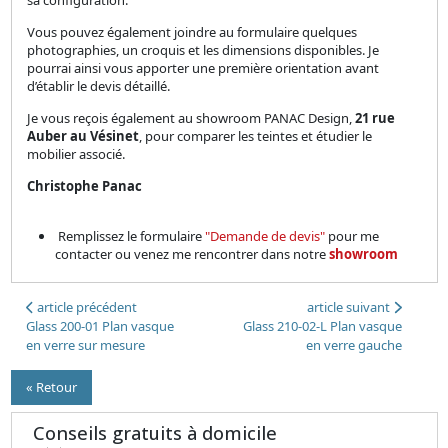
sa configuration.
Vous pouvez également joindre au formulaire quelques
photographies, un croquis et les dimensions disponibles. Je
pourrai ainsi vous apporter une première orientation avant
d’établir le devis détaillé.
Je vous reçois également au showroom PANAC Design,
21 rue
Auber au Vésinet
, pour comparer les teintes et étudier le
mobilier associé.
Christophe Panac
Remplissez le formulaire
"Demande de devis"
pour me
contacter ou venez me rencontrer dans notre
showroom
article précédent
article suivant
Glass 200-01 Plan vasque
Glass 210-02-L Plan vasque
en verre sur mesure
en verre gauche
« Retour
Conseils gratuits à domicile