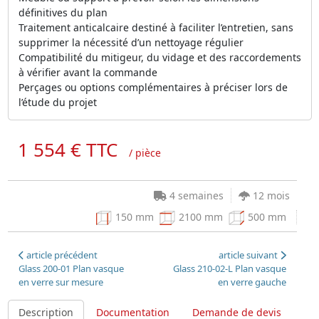
définitives du plan
Traitement anticalcaire destiné à faciliter l’entretien, sans
supprimer la nécessité d’un nettoyage régulier
Compatibilité du mitigeur, du vidage et des raccordements
à vérifier avant la commande
Perçages ou options complémentaires à préciser lors de
l’étude du projet
1 554 € TTC
/ pièce
4 semaines
12 mois
150 mm
2100 mm
500 mm
article précédent
article suivant
Glass 200-01 Plan vasque
Glass 210-02-L Plan vasque
en verre sur mesure
en verre gauche
Description
Documentation
Demande de devis