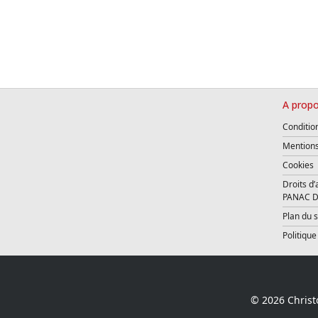
A propo
Conditio
Mentions
Cookies
Droits d’
PANAC D
Plan du s
Politique
© 2026 Christ