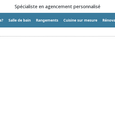
Spécialiste en agencement personnalisé
s?
Salle de bain
Rangements
Cuisine sur mesure
Rénova