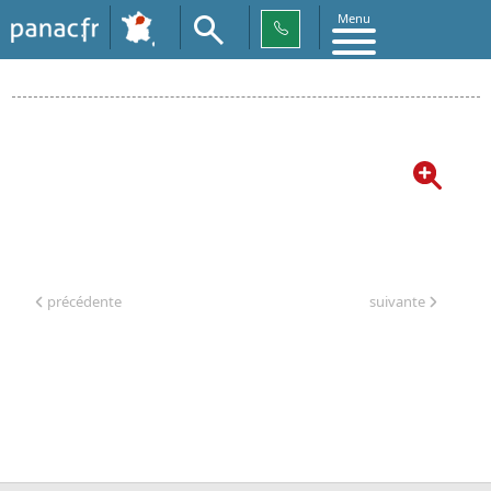
Menu
« Retour
précédente
suivante