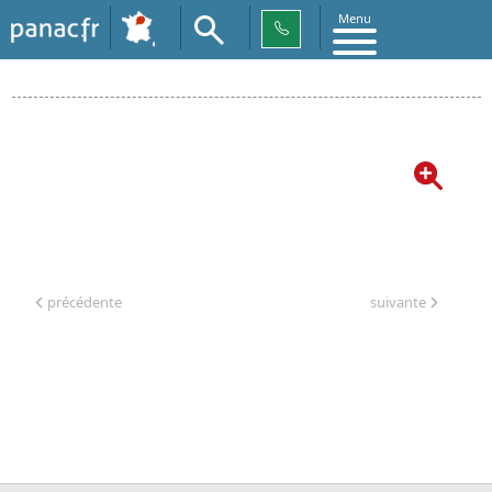
Menu
« Retour
précédente
suivante