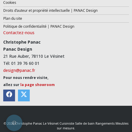
Cookies
Droits d’auteur et propriété intellectuelle | PANAC Design
Plan du site
Politique de confidentialité | PANAC Design
Contactez-nous
Christophe Panac
Panac Design
21 Rue Auber, 78110 Le Vésinet
Tél: 01 39 76 60 01
design@panac.fr
Pour nous rendre visite,
allez sur
la page showroom
© 2026 Christophe Panac Le Vésinet Cuisiniste Salle de bain Rangements Meubles
sur mesure.