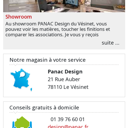
Showroom
Au showroom PANAC Design du Vésinet, vous
pouvez voir les matières, toucher les finitions et
comparer les associations. Je vous y reçois
personnellement pour parler de votre projet et
suite ...
transformer vos premières idées en choix plus
précis.
Notre magasin à votre service
Panac Design
21 Rue Auber
78110 Le Vésinet
Conseils gratuits à domicile
01 39 76 60 01
design@panac.fr