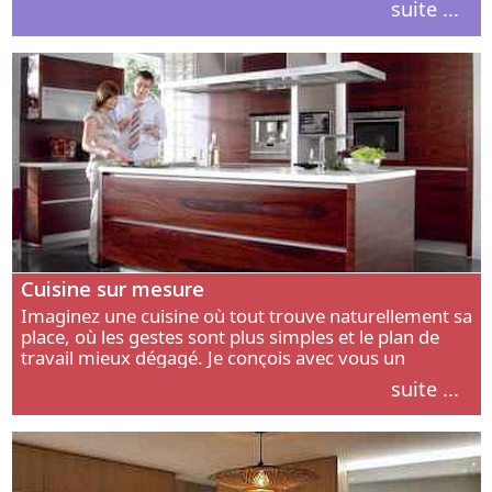
suite ...
intérieur.
Cuisine sur mesure
Imaginez une cuisine où tout trouve naturellement sa
place, où les gestes sont plus simples et le plan de
travail mieux dégagé. Je conçois avec vous un
aménagement adapté à votre manière de cuisiner, de
suite ...
circuler et de recevoir.