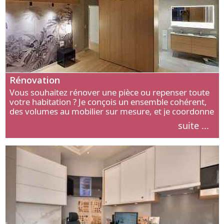
Rénovation
Vous souhaitez rénover une pièce ou repenser toute
votre habitation ? Je conçois un ensemble cohérent,
des volumes au mobilier sur mesure, et je coordonne
chaque étape, de l’agencement aux finitions.
suite ...
Découvrez mon approche.