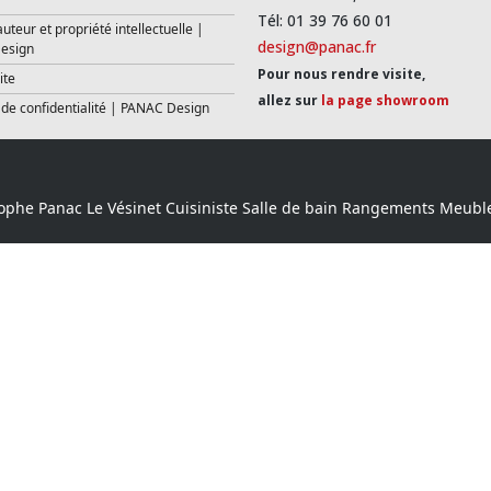
Tél: 01 39 76 60 01
auteur et propriété intellectuelle |
design@panac.fr
esign
Pour nous rendre visite,
ite
allez sur
la page showroom
 de confidentialité | PANAC Design
ophe Panac Le Vésinet Cuisiniste Salle de bain Rangements Meubl