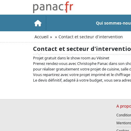
Qui sommes-nou
Accueil
Contact et secteur d'intervention
Contact et secteur d'interventi
Projet gratuit dans le show room au Vésinet
Prenez rendez-vous avec Christophe Panac dans son sho
pour réaliser gratuitement votre projet de cuisine, salle
Vous repartirez avec votre projet imprimé et le chiffrage 
Le devis définitif, adapté à votre budget, vous sera adre
A propo
Conditio
Mentions
Cookies