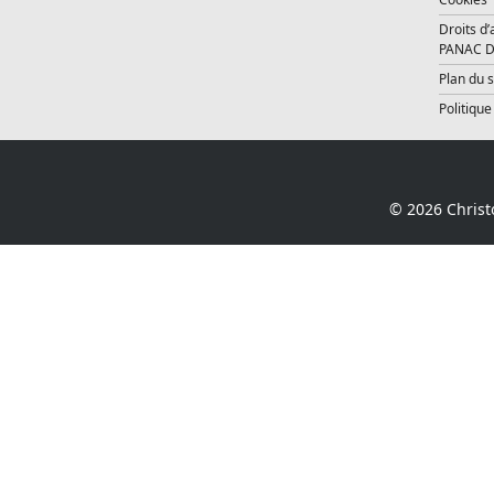
Droits d’
PANAC D
Plan du s
Politique
© 2026 Christ