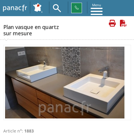
Menu
Plan vasque en quartz
sur mesure
Article n°:
1883