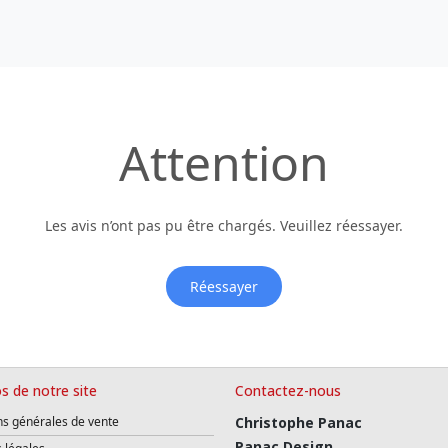
Attention
Les avis n’ont pas pu être chargés. Veuillez réessayer.
Réessayer
s de notre site
Contactez-nous
ns générales de vente
Christophe Panac
Panac Design