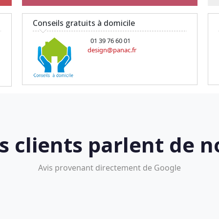
Conseils gratuits à domicile
01 39 76 60 01
design@panac.fr
s clients parlent de n
Avis provenant directement de Google