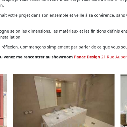
on.
ît votre projet dans son ensemble et veille à sa cohérence, sans vo
ne selon les dimensions, les matériaux et les finitions définis ens
installation.
en réflexion. Commençons simplement par parler de ce que vous sou
u venez me rencontrer au showroom
Panac Design
21 Rue Auber