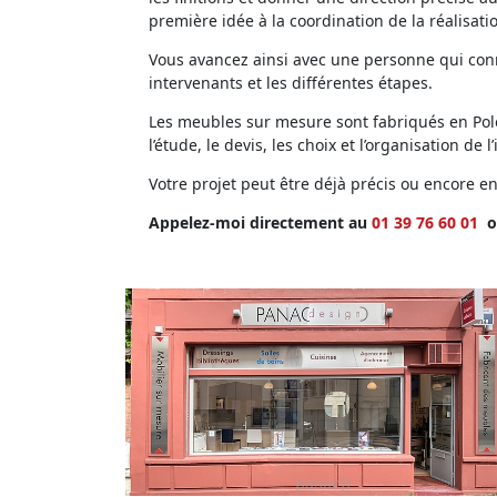
première idée à la coordination de la réalisati
Vous avancez ainsi avec une personne qui conna
intervenants et les différentes étapes.
Les meubles sur mesure sont fabriqués en Polog
l’étude, le devis, les choix et l’organisation de l’
Votre projet peut être déjà précis ou encore 
Appelez-moi directement au
01 39 76 60 01
o