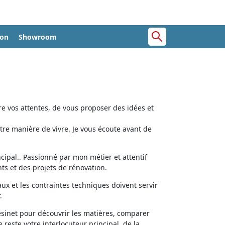
ion
Showroom
e vos attentes, de vous proposer des idées et
tre manière de vivre. Je vous écoute avant de
cipal.. Passionné par mon métier et attentif
ts et des projets de rénovation.
aux et les contraintes techniques doivent servir
.
ésinet pour découvrir les matières, comparer
e reste votre interlocuteur principal, de la