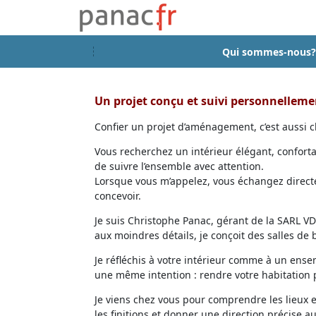
Qui sommes-nous?
Un projet conçu et suivi personnellem
Confier un projet d’aménagement, c’est aussi ch
Vous recherchez un intérieur élégant, confort
de suivre l’ensemble avec attention.
Lorsque vous m’appelez, vous échangez directem
concevoir.
Je suis Christophe Panac, gérant de la SARL VDD
aux moindres détails, je conçoit des salles de
Je réfléchis à votre intérieur comme à un ensem
une même intention : rendre votre habitation p
Je viens chez vous pour comprendre les lieux 
les finitions et donner une direction précise au 