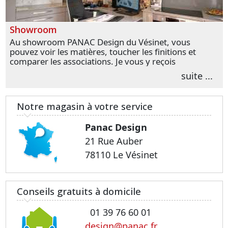
Showroom
Au showroom PANAC Design du Vésinet, vous
pouvez voir les matières, toucher les finitions et
comparer les associations. Je vous y reçois
personnellement pour parler de votre projet et
suite ...
transformer vos premières idées en choix plus
précis.
Notre magasin à votre service
Panac Design
21 Rue Auber
78110 Le Vésinet
Conseils gratuits à domicile
01 39 76 60 01
design@panac.fr