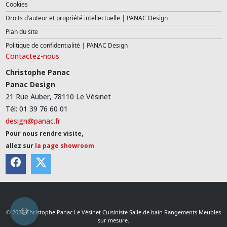
Cookies
Droits d’auteur et propriété intellectuelle | PANAC Design
Plan du site
Politique de confidentialité | PANAC Design
Contactez-nous
Christophe Panac
Panac Design
21 Rue Auber, 78110 Le Vésinet
Tél: 01 39 76 60 01
design@panac.fr
Pour nous rendre visite,
allez sur
la page showroom
© 2026 Christophe Panac Le Vésinet Cuisiniste Salle de bain Rangements Meubles
sur mesure.