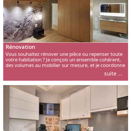
Rénovation
Vous souhaitez rénover une pièce ou repenser toute
votre habitation ? Je conçois un ensemble cohérent,
des volumes au mobilier sur mesure, et je coordonne
chaque étape, de l’agencement aux finitions.
suite ...
Découvrez mon approche.