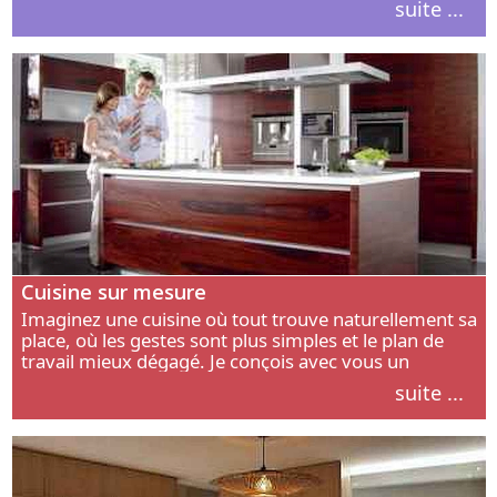
suite ...
intérieur.
Cuisine sur mesure
Imaginez une cuisine où tout trouve naturellement sa
place, où les gestes sont plus simples et le plan de
travail mieux dégagé. Je conçois avec vous un
aménagement adapté à votre manière de cuisiner, de
suite ...
circuler et de recevoir.