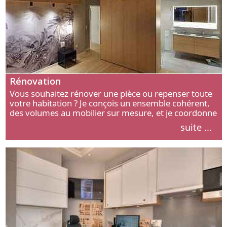
Rénovation
Vous souhaitez rénover une pièce ou repenser toute
votre habitation ? Je conçois un ensemble cohérent,
des volumes au mobilier sur mesure, et je coordonne
chaque étape, de l’agencement aux finitions.
suite ...
Découvrez mon approche.