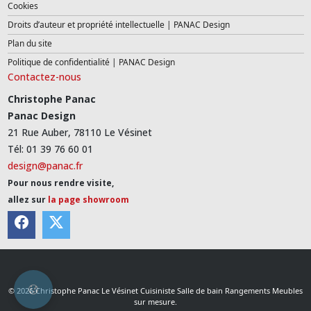
Cookies
Droits d’auteur et propriété intellectuelle | PANAC Design
Plan du site
Politique de confidentialité | PANAC Design
Contactez-nous
Christophe Panac
Panac Design
21 Rue Auber, 78110 Le Vésinet
Tél: 01 39 76 60 01
design@panac.fr
Pour nous rendre visite,
allez sur
la page showroom
© 2026 Christophe Panac Le Vésinet Cuisiniste Salle de bain Rangements Meubles
sur mesure.