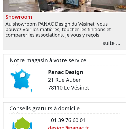
Showroom
Au showroom PANAC Design du Vésinet, vous
pouvez voir les matières, toucher les finitions et
comparer les associations. Je vous y reçois
personnellement pour parler de votre projet et
suite ...
transformer vos premières idées en choix plus
précis.
Notre magasin à votre service
Panac Design
21 Rue Auber
78110 Le Vésinet
Conseils gratuits à domicile
01 39 76 60 01
design@panac.fr