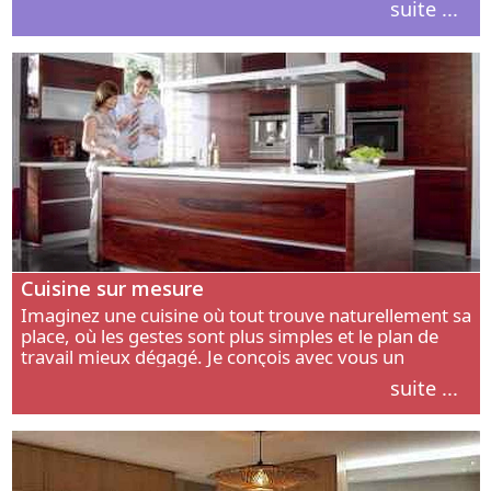
suite ...
intérieur.
Cuisine sur mesure
Imaginez une cuisine où tout trouve naturellement sa
place, où les gestes sont plus simples et le plan de
travail mieux dégagé. Je conçois avec vous un
aménagement adapté à votre manière de cuisiner, de
suite ...
circuler et de recevoir.