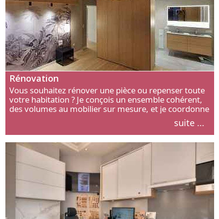
Rénovation
Vous souhaitez rénover une pièce ou repenser toute
votre habitation ? Je conçois un ensemble cohérent,
des volumes au mobilier sur mesure, et je coordonne
chaque étape, de l’agencement aux finitions.
suite ...
Découvrez mon approche.