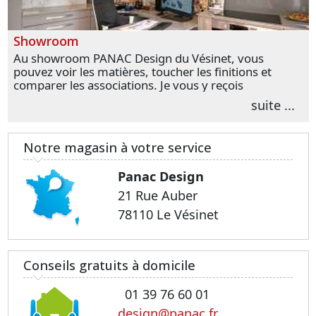
Showroom
Au showroom PANAC Design du Vésinet, vous
pouvez voir les matières, toucher les finitions et
comparer les associations. Je vous y reçois
personnellement pour parler de votre projet et
suite ...
transformer vos premières idées en choix plus
précis.
Notre magasin à votre service
Panac Design
21 Rue Auber
78110 Le Vésinet
Conseils gratuits à domicile
01 39 76 60 01
design@panac.fr