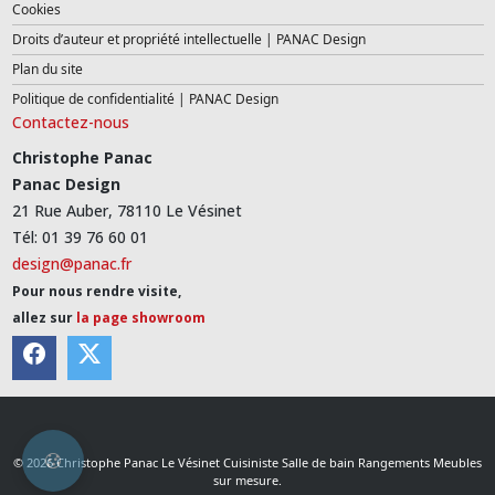
Cookies
Droits d’auteur et propriété intellectuelle | PANAC Design
Plan du site
Politique de confidentialité | PANAC Design
Contactez-nous
Christophe Panac
Panac Design
21 Rue Auber, 78110 Le Vésinet
Tél: 01 39 76 60 01
design@panac.fr
Pour nous rendre visite,
allez sur
la page showroom
© 2026 Christophe Panac Le Vésinet Cuisiniste Salle de bain Rangements Meubles
sur mesure.