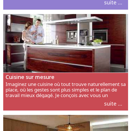
suite ...
intérieur.
Cuisine sur mesure
Imaginez une cuisine où tout trouve naturellement sa
place, où les gestes sont plus simples et le plan de
travail mieux dégagé. Je conçois avec vous un
aménagement adapté à votre manière de cuisiner, de
suite ...
circuler et de recevoir.