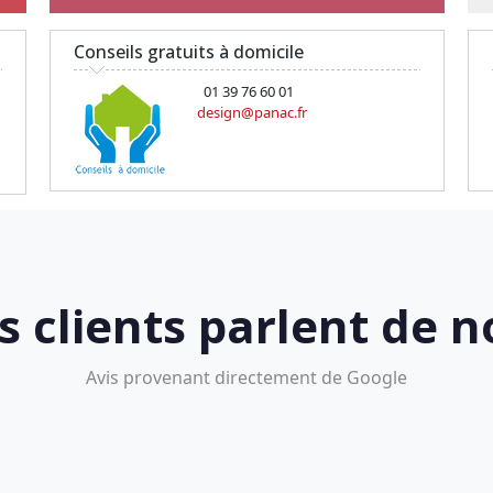
Conseils gratuits à domicile
01 39 76 60 01
design@panac.fr
s clients parlent de n
Avis provenant directement de Google