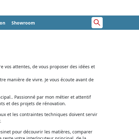
ion
Showroom
e vos attentes, de vous proposer des idées et
tre manière de vivre. Je vous écoute avant de
cipal.. Passionné par mon métier et attentif
ts et des projets de rénovation.
aux et les contraintes techniques doivent servir
.
ésinet pour découvrir les matières, comparer
e reste votre interlocuteur principal, de la