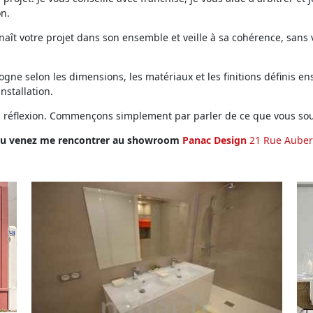
on.
ît votre projet dans son ensemble et veille à sa cohérence, sans vo
ne selon les dimensions, les matériaux et les finitions définis ens
installation.
en réflexion. Commençons simplement par parler de ce que vous sou
u venez me rencontrer au showroom
Panac Design
21 Rue Auber