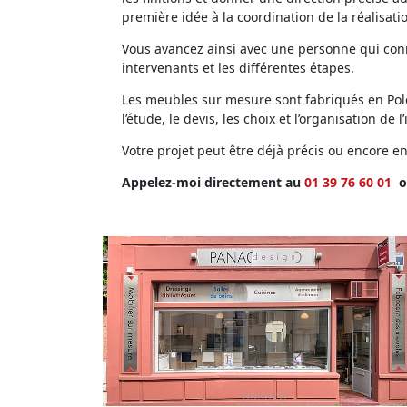
première idée à la coordination de la réalisati
Vous avancez ainsi avec une personne qui conna
intervenants et les différentes étapes.
Les meubles sur mesure sont fabriqués en Polog
l’étude, le devis, les choix et l’organisation de l’
Votre projet peut être déjà précis ou encore 
Appelez-moi directement au
01 39 76 60 01
o