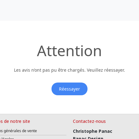
Attention
Les avis n’ont pas pu être chargés. Veuillez réessayer.
Réessayer
s de notre site
Contactez-nous
ns générales de vente
Christophe Panac
Panac Design