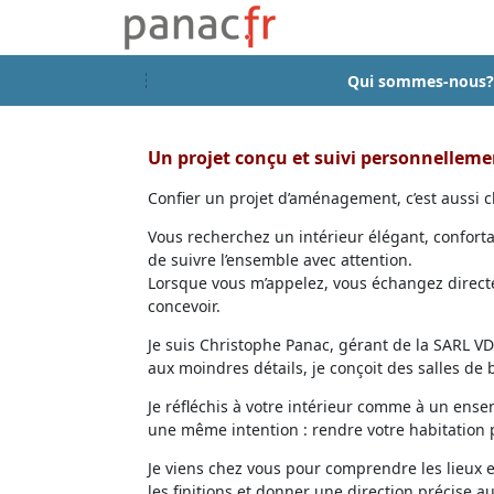
Qui sommes-nous?
Un projet conçu et suivi personnellem
Confier un projet d’aménagement, c’est aussi ch
Vous recherchez un intérieur élégant, confort
de suivre l’ensemble avec attention.
Lorsque vous m’appelez, vous échangez directem
concevoir.
Je suis Christophe Panac, gérant de la SARL VDD
aux moindres détails, je conçoit des salles de
Je réfléchis à votre intérieur comme à un ensem
une même intention : rendre votre habitation p
Je viens chez vous pour comprendre les lieux 
les finitions et donner une direction précise au 