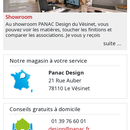
Showroom
Au showroom PANAC Design du Vésinet, vous
pouvez voir les matières, toucher les finitions et
comparer les associations. Je vous y reçois
personnellement pour parler de votre projet et
suite ...
transformer vos premières idées en choix plus
précis.
Notre magasin à votre service
Panac Design
21 Rue Auber
78110 Le Vésinet
Conseils gratuits à domicile
01 39 76 60 01
design@panac.fr