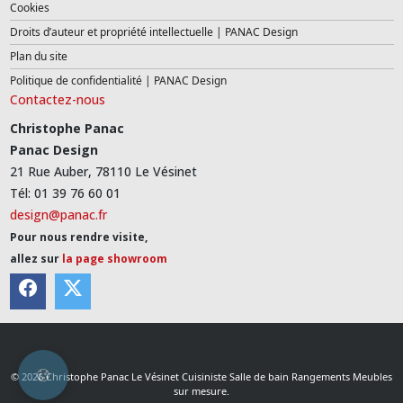
Cookies
Droits d’auteur et propriété intellectuelle | PANAC Design
Plan du site
Politique de confidentialité | PANAC Design
Contactez-nous
Christophe Panac
Panac Design
21 Rue Auber, 78110 Le Vésinet
Tél: 01 39 76 60 01
design@panac.fr
Pour nous rendre visite,
allez sur
la page showroom
© 2026 Christophe Panac Le Vésinet Cuisiniste Salle de bain Rangements Meubles
sur mesure.