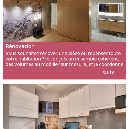
Rénovation
Vous souhaitez rénover une pièce ou repenser toute
votre habitation ? Je conçois un ensemble cohérent,
des volumes au mobilier sur mesure, et je coordonne
chaque étape, de l’agencement aux finitions.
suite ...
Découvrez mon approche.