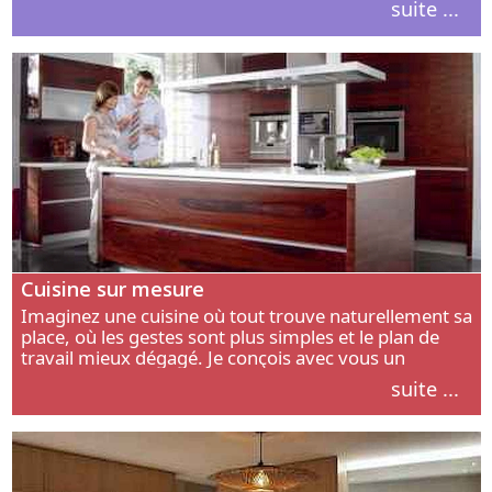
suite ...
intérieur.
Cuisine sur mesure
Imaginez une cuisine où tout trouve naturellement sa
place, où les gestes sont plus simples et le plan de
travail mieux dégagé. Je conçois avec vous un
aménagement adapté à votre manière de cuisiner, de
suite ...
circuler et de recevoir.