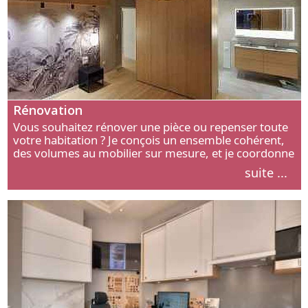
Rénovation
Vous souhaitez rénover une pièce ou repenser toute
votre habitation ? Je conçois un ensemble cohérent,
des volumes au mobilier sur mesure, et je coordonne
chaque étape, de l’agencement aux finitions.
suite ...
Découvrez mon approche.