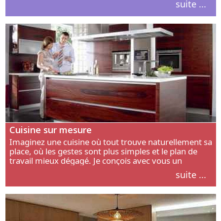
suite ...
intérieur.
Cuisine sur mesure
Imaginez une cuisine où tout trouve naturellement sa
place, où les gestes sont plus simples et le plan de
travail mieux dégagé. Je conçois avec vous un
aménagement adapté à votre manière de cuisiner, de
suite ...
circuler et de recevoir.