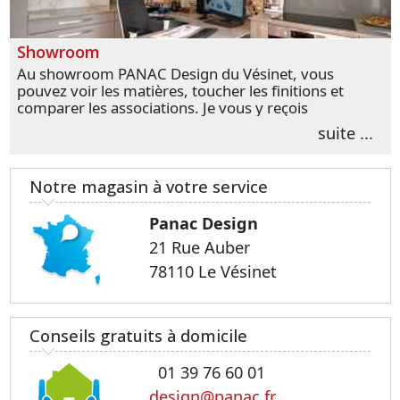
Showroom
Au showroom PANAC Design du Vésinet, vous
pouvez voir les matières, toucher les finitions et
comparer les associations. Je vous y reçois
personnellement pour parler de votre projet et
suite ...
transformer vos premières idées en choix plus
précis.
Notre magasin à votre service
Panac Design
21 Rue Auber
78110 Le Vésinet
Conseils gratuits à domicile
01 39 76 60 01
design@panac.fr