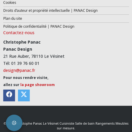
Cookies
Droits d’auteur et propriété intellectuelle | PANAC Design
Plan du site
Politique de confidentialité | PANAC Design
Contactez-nous
Christophe Panac
Panac Design
21 Rue Auber, 78110 Le Vésinet
Tél: 01 39 76 60 01
design@panac.fr
Pour nous rendre visite,
allez sur
la page showroom
© 2026 Christophe Panac Le Vésinet Cuisiniste Salle de bain Rangements Meubles
sur mesure.