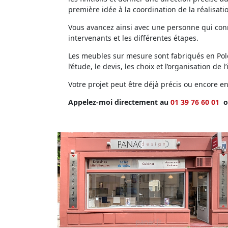
première idée à la coordination de la réalisati
Vous avancez ainsi avec une personne qui conna
intervenants et les différentes étapes.
Les meubles sur mesure sont fabriqués en Polog
l’étude, le devis, les choix et l’organisation de l’
Votre projet peut être déjà précis ou encore 
Appelez-moi directement au
01 39 76 60 01
o