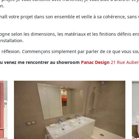
on.
ît votre projet dans son ensemble et veille à sa cohérence, sans vo
ne selon les dimensions, les matériaux et les finitions définis ens
installation.
en réflexion. Commençons simplement par parler de ce que vous sou
u venez me rencontrer au showroom
Panac Design
21 Rue Auber