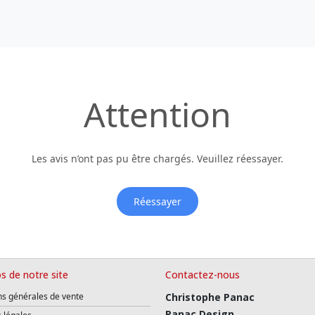
Attention
Les avis n’ont pas pu être chargés. Veuillez réessayer.
Réessayer
s de notre site
Contactez-nous
ns générales de vente
Christophe Panac
Panac Design