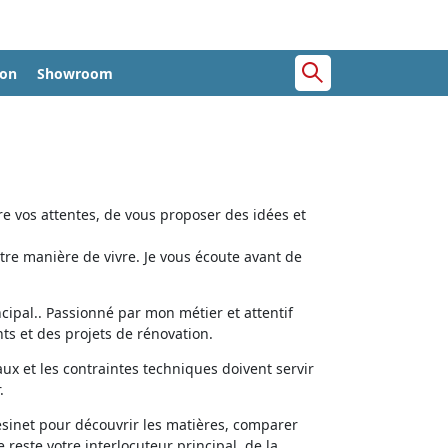
ion
Showroom
e vos attentes, de vous proposer des idées et
tre manière de vivre. Je vous écoute avant de
cipal.. Passionné par mon métier et attentif
ts et des projets de rénovation.
aux et les contraintes techniques doivent servir
.
ésinet pour découvrir les matières, comparer
e reste votre interlocuteur principal, de la