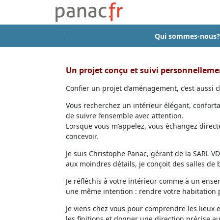
Qui sommes-nous?
Un projet conçu et suivi personnellem
Confier un projet d’aménagement, c’est aussi ch
Vous recherchez un intérieur élégant, confort
de suivre l’ensemble avec attention.
Lorsque vous m’appelez, vous échangez directem
concevoir.
Je suis Christophe Panac, gérant de la SARL VDD
aux moindres détails, je conçoit des salles de
Je réfléchis à votre intérieur comme à un ensem
une même intention : rendre votre habitation p
Je viens chez vous pour comprendre les lieux 
les finitions et donner une direction précise au 