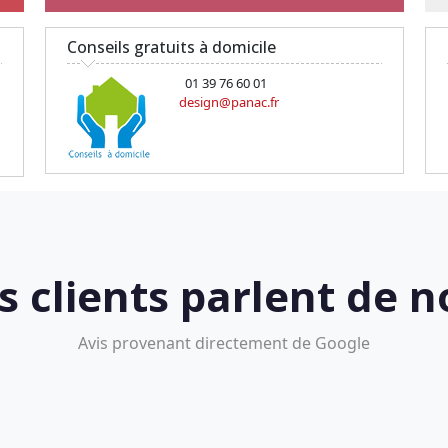
Conseils gratuits à domicile
01 39 76 60 01
design@panac.fr
s clients parlent de n
Avis provenant directement de Google