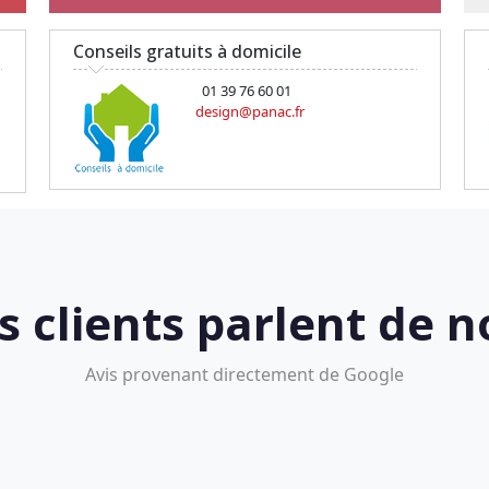
Conseils gratuits à domicile
01 39 76 60 01
design@panac.fr
s clients parlent de n
Avis provenant directement de Google