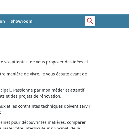
ion
Showroom
e vos attentes, de vous proposer des idées et
tre manière de vivre. Je vous écoute avant de
cipal.. Passionné par mon métier et attentif
ts et des projets de rénovation.
aux et les contraintes techniques doivent servir
.
ésinet pour découvrir les matières, comparer
e reste votre interlocuteur principal, de la