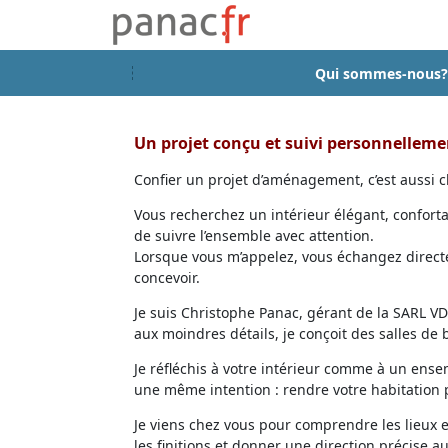
Qui sommes-nous?
Un projet conçu et suivi personnellem
Confier un projet d’aménagement, c’est aussi ch
Vous recherchez un intérieur élégant, confort
de suivre l’ensemble avec attention.
Lorsque vous m’appelez, vous échangez directem
concevoir.
Je suis Christophe Panac, gérant de la SARL VDD
aux moindres détails, je conçoit des salles de
Je réfléchis à votre intérieur comme à un ensem
une même intention : rendre votre habitation p
Je viens chez vous pour comprendre les lieux 
les finitions et donner une direction précise au 