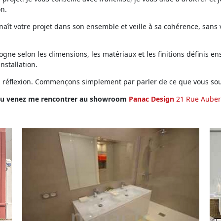
on.
ît votre projet dans son ensemble et veille à sa cohérence, sans vo
ne selon les dimensions, les matériaux et les finitions définis ens
installation.
en réflexion. Commençons simplement par parler de ce que vous sou
u venez me rencontrer au showroom
Panac Design
21 Rue Auber