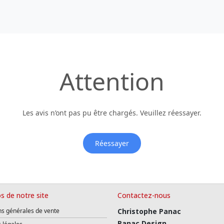
Attention
Les avis n’ont pas pu être chargés. Veuillez réessayer.
Réessayer
s de notre site
Contactez-nous
ns générales de vente
Christophe Panac
Panac Design