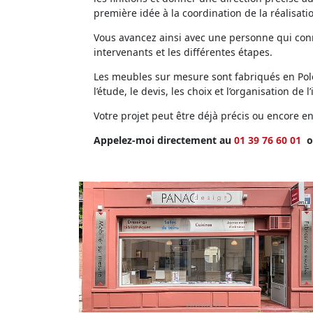
première idée à la coordination de la réalisati
Vous avancez ainsi avec une personne qui conna
intervenants et les différentes étapes.
Les meubles sur mesure sont fabriqués en Polog
l’étude, le devis, les choix et l’organisation de l’
Votre projet peut être déjà précis ou encore 
Appelez-moi directement au
01 39 76 60 01
o