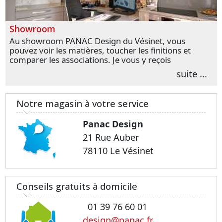
Showroom
Au showroom PANAC Design du Vésinet, vous
pouvez voir les matières, toucher les finitions et
comparer les associations. Je vous y reçois
personnellement pour parler de votre projet et
suite ...
transformer vos premières idées en choix plus
précis.
Notre magasin à votre service
Panac Design
21 Rue Auber
78110 Le Vésinet
Conseils gratuits à domicile
01 39 76 60 01
design@panac.fr