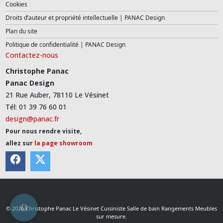
Cookies
Droits d’auteur et propriété intellectuelle | PANAC Design
Plan du site
Politique de confidentialité | PANAC Design
Contactez-nous
Christophe Panac
Panac Design
21 Rue Auber, 78110 Le Vésinet
Tél: 01 39 76 60 01
design@panac.fr
Pour nous rendre visite,
allez sur
la page showroom
© 2026 Christophe Panac Le Vésinet Cuisiniste Salle de bain Rangements Meubles
sur mesure.