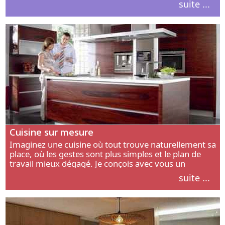
suite ...
intérieur.
Cuisine sur mesure
Imaginez une cuisine où tout trouve naturellement sa
place, où les gestes sont plus simples et le plan de
travail mieux dégagé. Je conçois avec vous un
aménagement adapté à votre manière de cuisiner, de
suite ...
circuler et de recevoir.