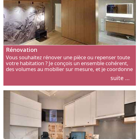
Rénovation
Vous souhaitez rénover une pièce ou repenser toute
votre habitation ? Je conçois un ensemble cohérent,
des volumes au mobilier sur mesure, et je coordonne
chaque étape, de l’agencement aux finitions.
suite ...
Découvrez mon approche.