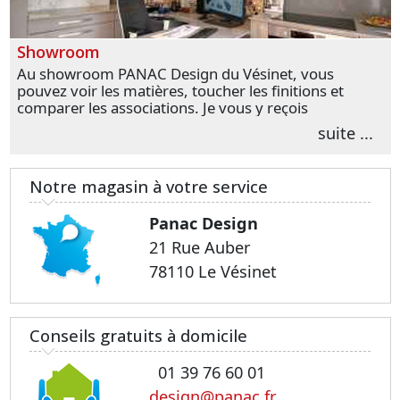
Showroom
Au showroom PANAC Design du Vésinet, vous
pouvez voir les matières, toucher les finitions et
comparer les associations. Je vous y reçois
personnellement pour parler de votre projet et
suite ...
transformer vos premières idées en choix plus
précis.
Notre magasin à votre service
Panac Design
21 Rue Auber
78110 Le Vésinet
Conseils gratuits à domicile
01 39 76 60 01
design@panac.fr