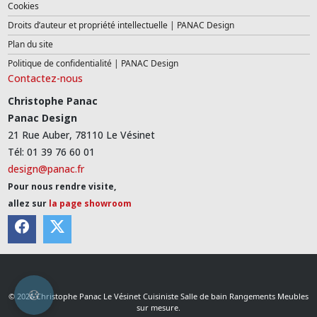
Cookies
Droits d’auteur et propriété intellectuelle | PANAC Design
Plan du site
Politique de confidentialité | PANAC Design
Contactez-nous
Christophe Panac
Panac Design
21 Rue Auber, 78110 Le Vésinet
Tél: 01 39 76 60 01
design@panac.fr
Pour nous rendre visite,
allez sur
la page showroom
© 2026 Christophe Panac Le Vésinet Cuisiniste Salle de bain Rangements Meubles
sur mesure.