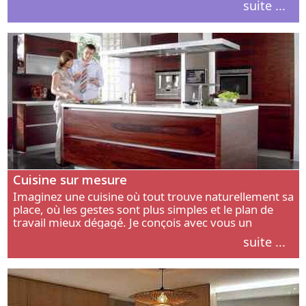
suite ...
intérieur.
Cuisine sur mesure
Imaginez une cuisine où tout trouve naturellement sa
place, où les gestes sont plus simples et le plan de
travail mieux dégagé. Je conçois avec vous un
aménagement adapté à votre manière de cuisiner, de
suite ...
circuler et de recevoir.