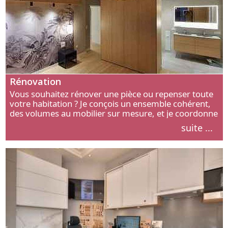
Rénovation
Vous souhaitez rénover une pièce ou repenser toute
votre habitation ? Je conçois un ensemble cohérent,
des volumes au mobilier sur mesure, et je coordonne
chaque étape, de l’agencement aux finitions.
suite ...
Découvrez mon approche.