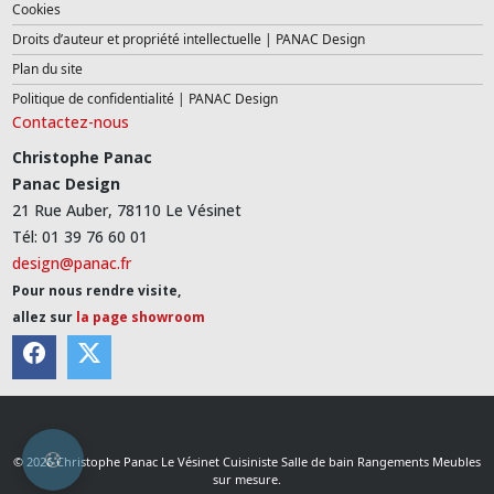
Cookies
Droits d’auteur et propriété intellectuelle | PANAC Design
Plan du site
Politique de confidentialité | PANAC Design
Contactez-nous
Christophe Panac
Panac Design
21 Rue Auber, 78110 Le Vésinet
Tél: 01 39 76 60 01
design@panac.fr
Pour nous rendre visite,
allez sur
la page showroom
© 2026 Christophe Panac Le Vésinet Cuisiniste Salle de bain Rangements Meubles
sur mesure.