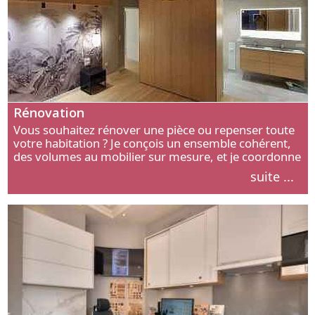
Rénovation
Vous souhaitez rénover une pièce ou repenser toute
votre habitation ? Je conçois un ensemble cohérent,
des volumes au mobilier sur mesure, et je coordonne
chaque étape, de l’agencement aux finitions.
suite ...
Découvrez mon approche.