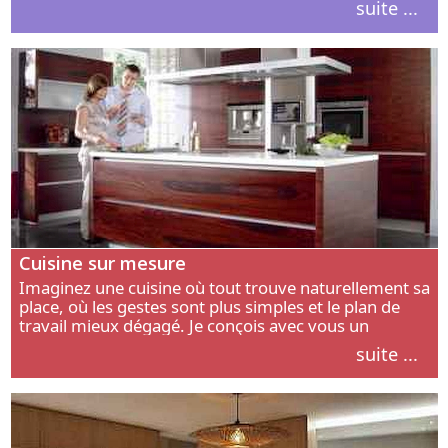
suite ...
intérieur.
Cuisine sur mesure
Imaginez une cuisine où tout trouve naturellement sa
place, où les gestes sont plus simples et le plan de
travail mieux dégagé. Je conçois avec vous un
aménagement adapté à votre manière de cuisiner, de
suite ...
circuler et de recevoir.