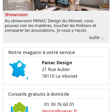
Showroom
Au showroom PANAC Design du Vésinet, vous
pouvez voir les matières, toucher les finitions et
comparer les associations. Je vous y reçois
personnellement pour parler de votre projet et
suite ...
transformer vos premières idées en choix plus
précis.
Notre magasin à votre service
Panac Design
21 Rue Auber
78110 Le Vésinet
Conseils gratuits à domicile
01 39 76 60 01
design@panac.fr