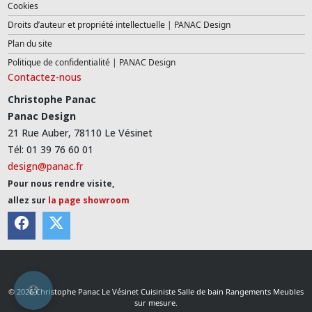
Cookies
Droits d’auteur et propriété intellectuelle | PANAC Design
Plan du site
Politique de confidentialité | PANAC Design
Contactez-nous
Christophe Panac
Panac Design
21 Rue Auber, 78110 Le Vésinet
Tél: 01 39 76 60 01
design@panac.fr
Pour nous rendre visite,
allez sur
la page showroom
© 2026 Christophe Panac Le Vésinet Cuisiniste Salle de bain Rangements Meubles
sur mesure.