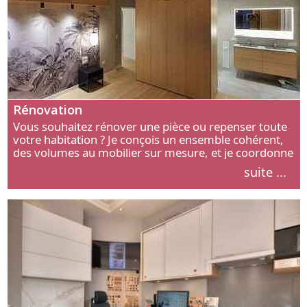
Rénovation
Vous souhaitez rénover une pièce ou repenser toute
votre habitation ? Je conçois un ensemble cohérent,
des volumes au mobilier sur mesure, et je coordonne
chaque étape, de l’agencement aux finitions.
suite ...
Découvrez mon approche.