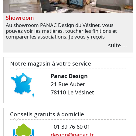
Showroom
Au showroom PANAC Design du Vésinet, vous
pouvez voir les matières, toucher les finitions et
comparer les associations. Je vous y reçois
personnellement pour parler de votre projet et
suite ...
transformer vos premières idées en choix plus
précis.
Notre magasin à votre service
Panac Design
21 Rue Auber
78110 Le Vésinet
Conseils gratuits à domicile
01 39 76 60 01
design@panac.fr