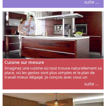
suite ...
intérieur.
Cuisine sur mesure
Imaginez une cuisine où tout trouve naturellement sa
place, où les gestes sont plus simples et le plan de
travail mieux dégagé. Je conçois avec vous un
aménagement adapté à votre manière de cuisiner, de
suite ...
circuler et de recevoir.