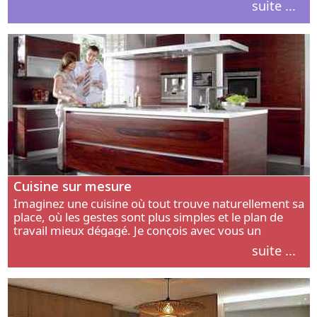
suite ...
intérieur.
Cuisine sur mesure
Imaginez une cuisine où tout trouve naturellement sa
place, où les gestes sont plus simples et le plan de
travail mieux dégagé. Je conçois avec vous un
aménagement adapté à votre manière de cuisiner, de
suite ...
circuler et de recevoir.