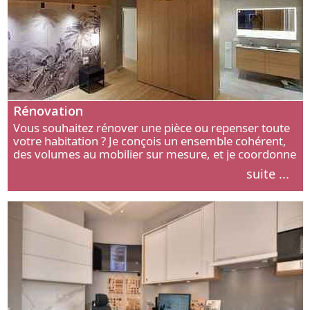
Rénovation
Vous souhaitez rénover une pièce ou repenser toute
votre habitation ? Je conçois un ensemble cohérent,
des volumes au mobilier sur mesure, et je coordonne
chaque étape, de l’agencement aux finitions.
suite ...
Découvrez mon approche.