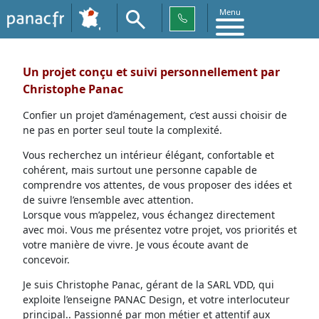
Menu
Un projet conçu et suivi personnellement par
Christophe Panac
Confier un projet d’aménagement, c’est aussi choisir de
ne pas en porter seul toute la complexité.
Vous recherchez un intérieur élégant, confortable et
cohérent, mais surtout une personne capable de
comprendre vos attentes, de vous proposer des idées et
de suivre l’ensemble avec attention.
Lorsque vous m’appelez, vous échangez directement
avec moi. Vous me présentez votre projet, vos priorités et
votre manière de vivre. Je vous écoute avant de
concevoir.
Je suis Christophe Panac, gérant de la SARL VDD, qui
exploite l’enseigne PANAC Design, et votre interlocuteur
principal.. Passionné par mon métier et attentif aux