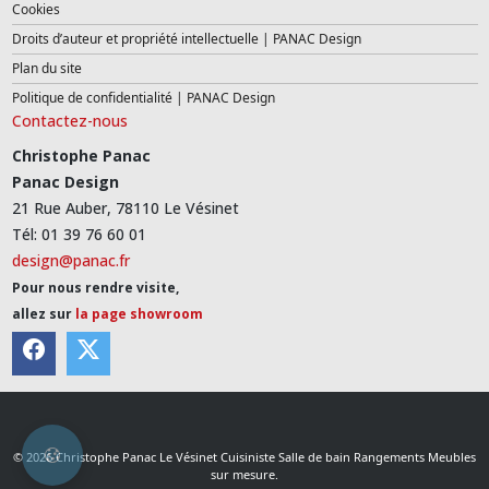
Cookies
Droits d’auteur et propriété intellectuelle | PANAC Design
Plan du site
Politique de confidentialité | PANAC Design
Contactez-nous
Christophe Panac
Panac Design
21 Rue Auber, 78110 Le Vésinet
Tél: 01 39 76 60 01
design@panac.fr
Pour nous rendre visite,
allez sur
la page showroom
© 2026 Christophe Panac Le Vésinet Cuisiniste Salle de bain Rangements Meubles
sur mesure.