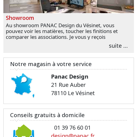
Showroom
Au showroom PANAC Design du Vésinet, vous
pouvez voir les matières, toucher les finitions et
comparer les associations. Je vous y reçois
personnellement pour parler de votre projet et
suite ...
transformer vos premières idées en choix plus
précis.
Notre magasin à votre service
Panac Design
21 Rue Auber
78110 Le Vésinet
Conseils gratuits à domicile
01 39 76 60 01
design@panac.fr