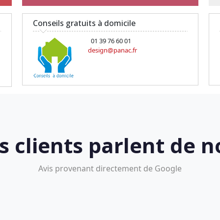
Conseils gratuits à domicile
01 39 76 60 01
design@panac.fr
s clients parlent de n
Avis provenant directement de Google