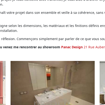
on.
ît votre projet dans son ensemble et veille à sa cohérence, sans vo
ne selon les dimensions, les matériaux et les finitions définis ens
installation.
en réflexion. Commençons simplement par parler de ce que vous sou
u venez me rencontrer au showroom
Panac Design
21 Rue Auber