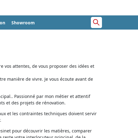
ion
Showroom
e vos attentes, de vous proposer des idées et
tre manière de vivre. Je vous écoute avant de
cipal.. Passionné par mon métier et attentif
ts et des projets de rénovation.
aux et les contraintes techniques doivent servir
.
ésinet pour découvrir les matières, comparer
e reste votre interlocuteur principal, de la