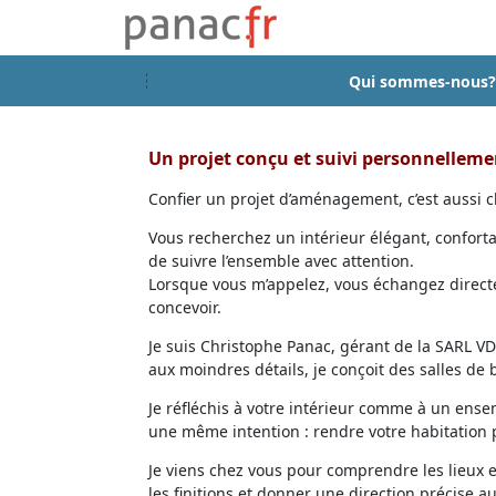
Qui sommes-nous?
Un projet conçu et suivi personnellem
Confier un projet d’aménagement, c’est aussi ch
Vous recherchez un intérieur élégant, confort
de suivre l’ensemble avec attention.
Lorsque vous m’appelez, vous échangez directem
concevoir.
Je suis Christophe Panac, gérant de la SARL VDD
aux moindres détails, je conçoit des salles de
Je réfléchis à votre intérieur comme à un ensem
une même intention : rendre votre habitation p
Je viens chez vous pour comprendre les lieux 
les finitions et donner une direction précise au 