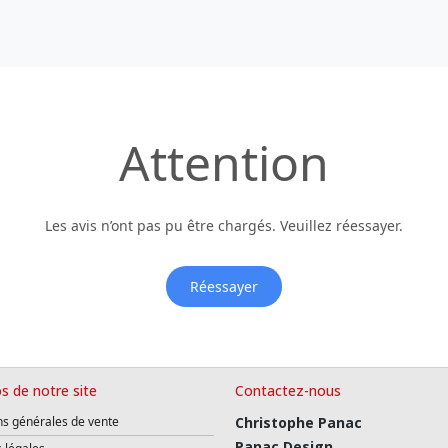
Attention
Les avis n’ont pas pu être chargés. Veuillez réessayer.
Réessayer
s de notre site
Contactez-nous
ns générales de vente
Christophe Panac
Panac Design