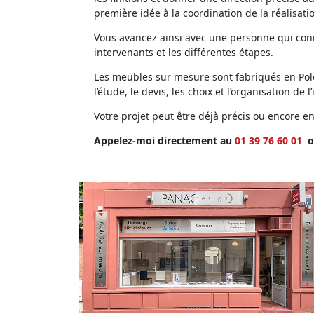
première idée à la coordination de la réalisati
Vous avancez ainsi avec une personne qui conna
intervenants et les différentes étapes.
Les meubles sur mesure sont fabriqués en Polog
l’étude, le devis, les choix et l’organisation de l’
Votre projet peut être déjà précis ou encore 
Appelez-moi directement au
01 39 76 60 01
o