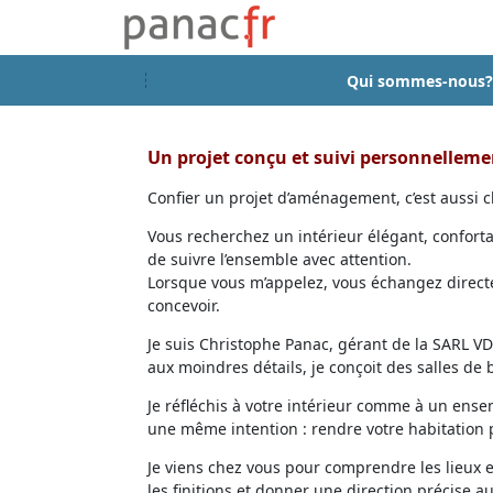
Qui sommes-nous?
Un projet conçu et suivi personnellem
Confier un projet d’aménagement, c’est aussi ch
Vous recherchez un intérieur élégant, confort
de suivre l’ensemble avec attention.
Lorsque vous m’appelez, vous échangez directem
concevoir.
Je suis Christophe Panac, gérant de la SARL VDD
aux moindres détails, je conçoit des salles de
Je réfléchis à votre intérieur comme à un ensem
une même intention : rendre votre habitation p
Je viens chez vous pour comprendre les lieux 
les finitions et donner une direction précise au 