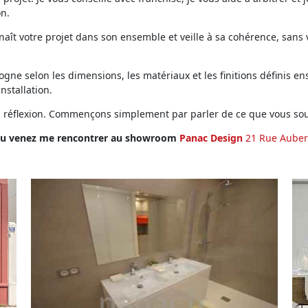
on.
ît votre projet dans son ensemble et veille à sa cohérence, sans vo
ne selon les dimensions, les matériaux et les finitions définis ens
installation.
en réflexion. Commençons simplement par parler de ce que vous sou
u venez me rencontrer au showroom
Panac Design
21 Rue Auber