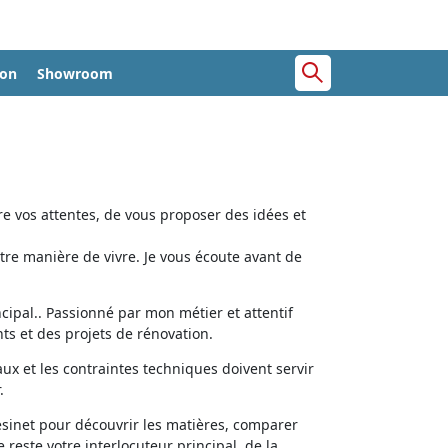
ion
Showroom
e vos attentes, de vous proposer des idées et
tre manière de vivre. Je vous écoute avant de
cipal.. Passionné par mon métier et attentif
ts et des projets de rénovation.
aux et les contraintes techniques doivent servir
.
ésinet pour découvrir les matières, comparer
e reste votre interlocuteur principal, de la