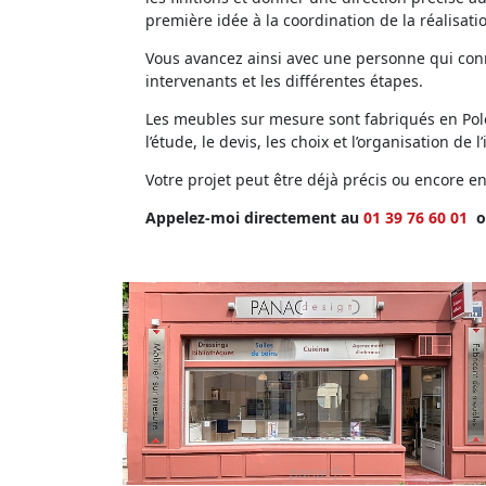
première idée à la coordination de la réalisati
Vous avancez ainsi avec une personne qui conna
intervenants et les différentes étapes.
Les meubles sur mesure sont fabriqués en Polog
l’étude, le devis, les choix et l’organisation de l’
Votre projet peut être déjà précis ou encore 
Appelez-moi directement au
01 39 76 60 01
o