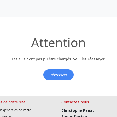
Attention
Les avis n’ont pas pu être chargés. Veuillez réessayer.
Réessayer
s de notre site
Contactez-nous
ns générales de vente
Christophe Panac
Panac Design