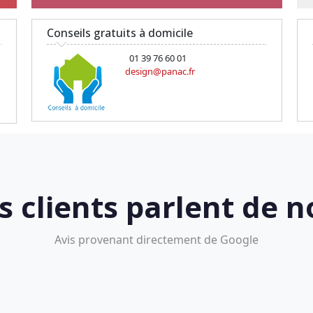
Conseils gratuits à domicile
01 39 76 60 01
design@panac.fr
s clients parlent de n
Avis provenant directement de Google