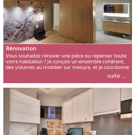
Rénovation
Vous souhaitez rénover une pièce ou repenser toute
votre habitation ? Je conçois un ensemble cohérent,
des volumes au mobilier sur mesure, et je coordonne
chaque étape, de l’agencement aux finitions.
suite ...
Découvrez mon approche.