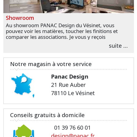
Showroom
Au showroom PANAC Design du Vésinet, vous
pouvez voir les matières, toucher les finitions et
comparer les associations. Je vous y reçois
personnellement pour parler de votre projet et
suite ...
transformer vos premières idées en choix plus
précis.
Notre magasin à votre service
Panac Design
21 Rue Auber
78110 Le Vésinet
Conseils gratuits à domicile
01 39 76 60 01
design@panac.fr