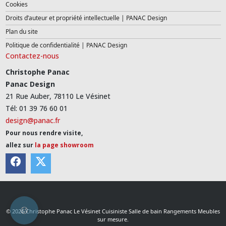
Cookies
Droits d’auteur et propriété intellectuelle | PANAC Design
Plan du site
Politique de confidentialité | PANAC Design
Contactez-nous
Christophe Panac
Panac Design
21 Rue Auber, 78110 Le Vésinet
Tél: 01 39 76 60 01
design@panac.fr
Pour nous rendre visite,
allez sur
la page showroom
© 2026 Christophe Panac Le Vésinet Cuisiniste Salle de bain Rangements Meubles
sur mesure.