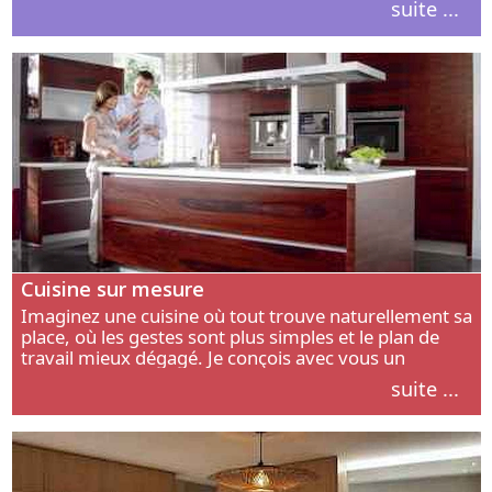
suite ...
intérieur.
Cuisine sur mesure
Imaginez une cuisine où tout trouve naturellement sa
place, où les gestes sont plus simples et le plan de
travail mieux dégagé. Je conçois avec vous un
aménagement adapté à votre manière de cuisiner, de
suite ...
circuler et de recevoir.