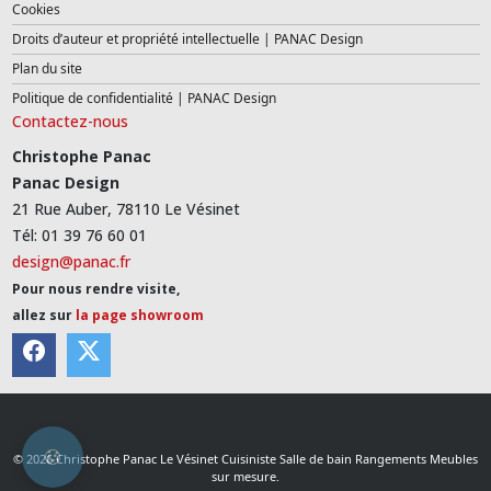
Cookies
Droits d’auteur et propriété intellectuelle | PANAC Design
Plan du site
Politique de confidentialité | PANAC Design
Contactez-nous
Christophe Panac
Panac Design
21 Rue Auber, 78110 Le Vésinet
Tél: 01 39 76 60 01
design@panac.fr
Pour nous rendre visite,
allez sur
la page showroom
© 2026 Christophe Panac Le Vésinet Cuisiniste Salle de bain Rangements Meubles
sur mesure.