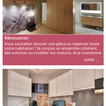
Rénovation
Vous souhaitez rénover une pièce ou repenser toute
votre habitation ? Je conçois un ensemble cohérent,
des volumes au mobilier sur mesure, et je coordonne
chaque étape, de l’agencement aux finitions.
suite ...
Découvrez mon approche.