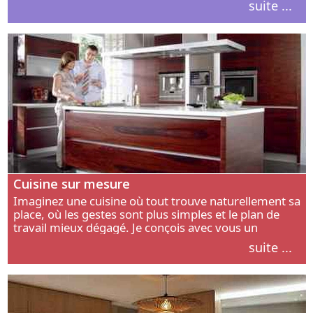
suite ...
intérieur.
Cuisine sur mesure
Imaginez une cuisine où tout trouve naturellement sa
place, où les gestes sont plus simples et le plan de
travail mieux dégagé. Je conçois avec vous un
aménagement adapté à votre manière de cuisiner, de
suite ...
circuler et de recevoir.