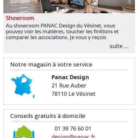
Showroom
Au showroom PANAC Design du Vésinet, vous
pouvez voir les matières, toucher les finitions et
comparer les associations. Je vous y reçois
personnellement pour parler de votre projet et
suite ...
transformer vos premières idées en choix plus
précis.
Notre magasin à votre service
Panac Design
21 Rue Auber
78110 Le Vésinet
Conseils gratuits à domicile
01 39 76 60 01
design@panac.fr