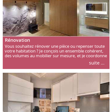
Rénovation
Vous souhaitez rénover une pièce ou repenser toute
votre habitation ? Je conçois un ensemble cohérent,
des volumes au mobilier sur mesure, et je coordonne
chaque étape, de l’agencement aux finitions.
suite ...
Découvrez mon approche.