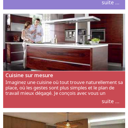
suite ...
intérieur.
Cuisine sur mesure
Imaginez une cuisine où tout trouve naturellement sa
place, où les gestes sont plus simples et le plan de
travail mieux dégagé. Je conçois avec vous un
aménagement adapté à votre manière de cuisiner, de
suite ...
circuler et de recevoir.