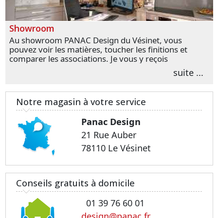
Showroom
Au showroom PANAC Design du Vésinet, vous
pouvez voir les matières, toucher les finitions et
comparer les associations. Je vous y reçois
personnellement pour parler de votre projet et
suite ...
transformer vos premières idées en choix plus
précis.
Notre magasin à votre service
Panac Design
21 Rue Auber
78110 Le Vésinet
Conseils gratuits à domicile
01 39 76 60 01
design@panac.fr