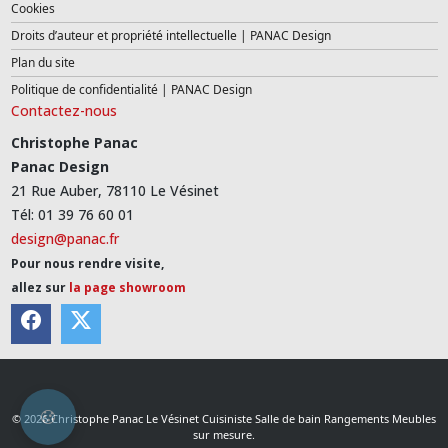
Cookies
Droits d’auteur et propriété intellectuelle | PANAC Design
Plan du site
Politique de confidentialité | PANAC Design
Contactez-nous
Christophe Panac
Panac Design
21 Rue Auber, 78110 Le Vésinet
Tél: 01 39 76 60 01
design@panac.fr
Pour nous rendre visite,
allez sur
la page showroom
© 2026 Christophe Panac Le Vésinet Cuisiniste Salle de bain Rangements Meubles
sur mesure.