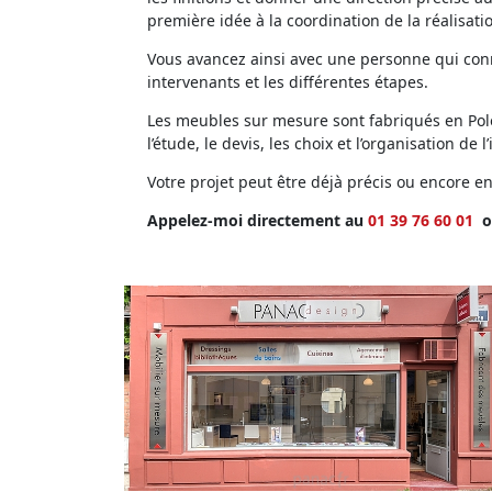
première idée à la coordination de la réalisati
Vous avancez ainsi avec une personne qui conna
intervenants et les différentes étapes.
Les meubles sur mesure sont fabriqués en Polog
l’étude, le devis, les choix et l’organisation de l’
Votre projet peut être déjà précis ou encore 
Appelez-moi directement au
01 39 76 60 01
o