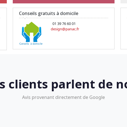
Conseils gratuits à domicile
01 39 76 60 01
design@panac.fr
s clients parlent de n
Avis provenant directement de Google