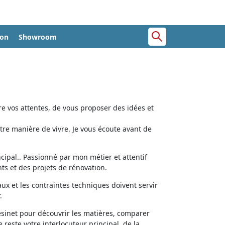
ion
Showroom
e vos attentes, de vous proposer des idées et
tre manière de vivre. Je vous écoute avant de
cipal.. Passionné par mon métier et attentif
ts et des projets de rénovation.
aux et les contraintes techniques doivent servir
.
ésinet pour découvrir les matières, comparer
e reste votre interlocuteur principal, de la