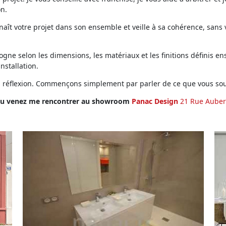
on.
ît votre projet dans son ensemble et veille à sa cohérence, sans vo
ne selon les dimensions, les matériaux et les finitions définis ens
installation.
en réflexion. Commençons simplement par parler de ce que vous sou
u venez me rencontrer au showroom
Panac Design
21 Rue Auber