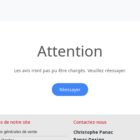
Attention
Les avis n’ont pas pu être chargés. Veuillez réessayer.
Réessayer
s de notre site
Contactez-nous
ns générales de vente
Christophe Panac
Panac Design