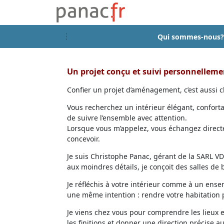
Qui sommes-nous?
Un projet conçu et suivi personnellem
Confier un projet d’aménagement, c’est aussi ch
Vous recherchez un intérieur élégant, confort
de suivre l’ensemble avec attention.
Lorsque vous m’appelez, vous échangez directem
concevoir.
Je suis Christophe Panac, gérant de la SARL VDD
aux moindres détails, je conçoit des salles de
Je réfléchis à votre intérieur comme à un ensem
une même intention : rendre votre habitation p
Je viens chez vous pour comprendre les lieux 
les finitions et donner une direction précise au 