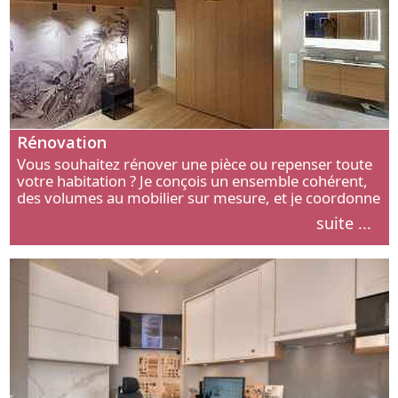
Rénovation
Vous souhaitez rénover une pièce ou repenser toute
votre habitation ? Je conçois un ensemble cohérent,
des volumes au mobilier sur mesure, et je coordonne
chaque étape, de l’agencement aux finitions.
suite ...
Découvrez mon approche.