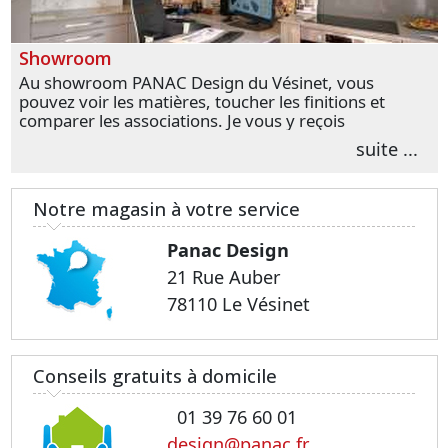
Showroom
Au showroom PANAC Design du Vésinet, vous
pouvez voir les matières, toucher les finitions et
comparer les associations. Je vous y reçois
personnellement pour parler de votre projet et
suite ...
transformer vos premières idées en choix plus
précis.
Notre magasin à votre service
Panac Design
21 Rue Auber
78110 Le Vésinet
Conseils gratuits à domicile
01 39 76 60 01
design@panac.fr