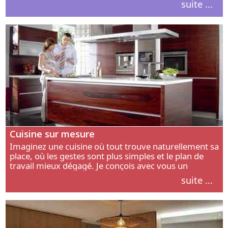
suite ...
intérieur.
Cuisine sur mesure
Imaginez une cuisine où tout trouve naturellement sa
place, où les gestes sont plus simples et le plan de
travail mieux dégagé. Je conçois avec vous un
aménagement adapté à votre manière de cuisiner, de
suite ...
circuler et de recevoir.