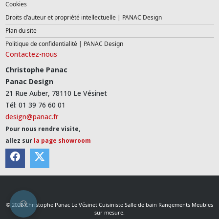
Cookies
Droits d’auteur et propriété intellectuelle | PANAC Design
Plan du site
Politique de confidentialité | PANAC Design
Contactez-nous
Christophe Panac
Panac Design
21 Rue Auber, 78110 Le Vésinet
Tél: 01 39 76 60 01
design@panac.fr
Pour nous rendre visite,
allez sur
la page showroom
© 2026 Christophe Panac Le Vésinet Cuisiniste Salle de bain Rangements Meubles
sur mesure.