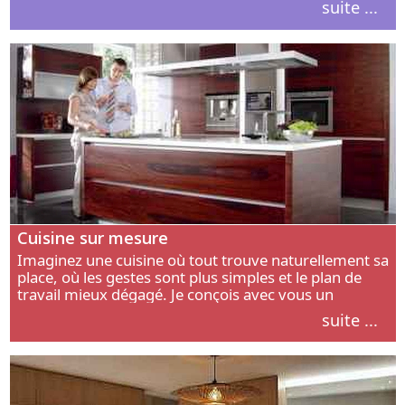
suite ...
intérieur.
Cuisine sur mesure
Imaginez une cuisine où tout trouve naturellement sa
place, où les gestes sont plus simples et le plan de
travail mieux dégagé. Je conçois avec vous un
aménagement adapté à votre manière de cuisiner, de
suite ...
circuler et de recevoir.