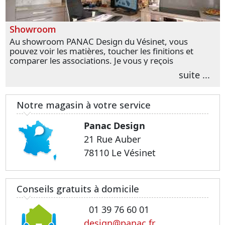
Showroom
Au showroom PANAC Design du Vésinet, vous
pouvez voir les matières, toucher les finitions et
comparer les associations. Je vous y reçois
personnellement pour parler de votre projet et
suite ...
transformer vos premières idées en choix plus
précis.
Notre magasin à votre service
Panac Design
21 Rue Auber
78110 Le Vésinet
Conseils gratuits à domicile
01 39 76 60 01
design@panac.fr