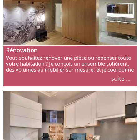
Rénovation
Vous souhaitez rénover une pièce ou repenser toute
votre habitation ? Je conçois un ensemble cohérent,
des volumes au mobilier sur mesure, et je coordonne
chaque étape, de l’agencement aux finitions.
suite ...
Découvrez mon approche.