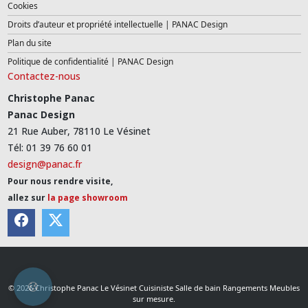
Cookies
Droits d’auteur et propriété intellectuelle | PANAC Design
Plan du site
Politique de confidentialité | PANAC Design
Contactez-nous
Christophe Panac
Panac Design
21 Rue Auber, 78110 Le Vésinet
Tél: 01 39 76 60 01
design@panac.fr
Pour nous rendre visite,
allez sur
la page showroom
© 2026 Christophe Panac Le Vésinet Cuisiniste Salle de bain Rangements Meubles
sur mesure.