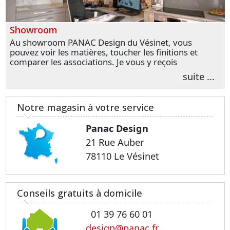
Showroom
Au showroom PANAC Design du Vésinet, vous
pouvez voir les matières, toucher les finitions et
comparer les associations. Je vous y reçois
personnellement pour parler de votre projet et
suite ...
transformer vos premières idées en choix plus
précis.
Notre magasin à votre service
Panac Design
21 Rue Auber
78110 Le Vésinet
Conseils gratuits à domicile
01 39 76 60 01
design@panac.fr