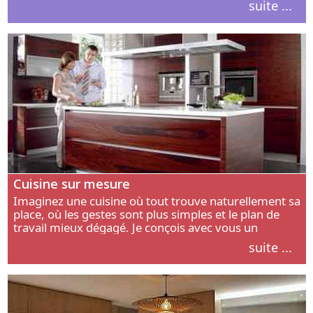
suite ...
intérieur.
Cuisine sur mesure
Imaginez une cuisine où tout trouve naturellement sa
place, où les gestes sont plus simples et le plan de
travail mieux dégagé. Je conçois avec vous un
aménagement adapté à votre manière de cuisiner, de
suite ...
circuler et de recevoir.