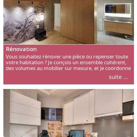
Rénovation
Vous souhaitez rénover une pièce ou repenser toute
votre habitation ? Je conçois un ensemble cohérent,
des volumes au mobilier sur mesure, et je coordonne
chaque étape, de l’agencement aux finitions.
suite ...
Découvrez mon approche.