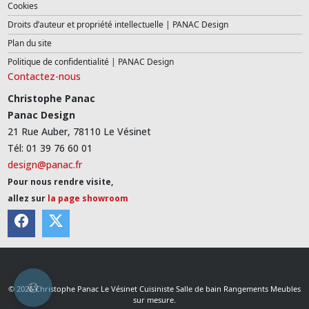
Cookies
Droits d’auteur et propriété intellectuelle | PANAC Design
Plan du site
Politique de confidentialité | PANAC Design
Contactez-nous
Christophe Panac
Panac Design
21 Rue Auber, 78110 Le Vésinet
Tél: 01 39 76 60 01
design@panac.fr
Pour nous rendre visite,
allez sur
la page showroom
© 2026 Christophe Panac Le Vésinet Cuisiniste Salle de bain Rangements Meubles
sur mesure.