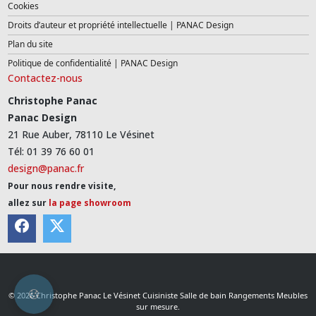
Cookies
Droits d’auteur et propriété intellectuelle | PANAC Design
Plan du site
Politique de confidentialité | PANAC Design
Contactez-nous
Christophe Panac
Panac Design
21 Rue Auber, 78110 Le Vésinet
Tél: 01 39 76 60 01
design@panac.fr
Pour nous rendre visite,
allez sur
la page showroom
© 2026 Christophe Panac Le Vésinet Cuisiniste Salle de bain Rangements Meubles
sur mesure.