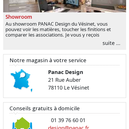
Showroom
Au showroom PANAC Design du Vésinet, vous
pouvez voir les matières, toucher les finitions et
comparer les associations. Je vous y reçois
personnellement pour parler de votre projet et
suite ...
transformer vos premières idées en choix plus
précis.
Notre magasin à votre service
Panac Design
21 Rue Auber
78110 Le Vésinet
Conseils gratuits à domicile
01 39 76 60 01
design@panac.fr