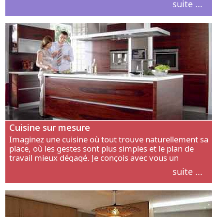
suite ...
intérieur.
Cuisine sur mesure
Imaginez une cuisine où tout trouve naturellement sa
place, où les gestes sont plus simples et le plan de
travail mieux dégagé. Je conçois avec vous un
aménagement adapté à votre manière de cuisiner, de
suite ...
circuler et de recevoir.