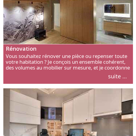
Rénovation
Vous souhaitez rénover une pièce ou repenser toute
votre habitation ? Je conçois un ensemble cohérent,
des volumes au mobilier sur mesure, et je coordonne
chaque étape, de l’agencement aux finitions.
suite ...
Découvrez mon approche.