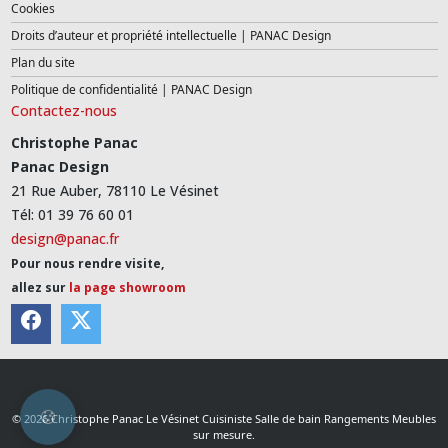
Cookies
Droits d’auteur et propriété intellectuelle | PANAC Design
Plan du site
Politique de confidentialité | PANAC Design
Contactez-nous
Christophe Panac
Panac Design
21 Rue Auber, 78110 Le Vésinet
Tél: 01 39 76 60 01
design@panac.fr
Pour nous rendre visite,
allez sur
la page showroom
© 2026 Christophe Panac Le Vésinet Cuisiniste Salle de bain Rangements Meubles
sur mesure.