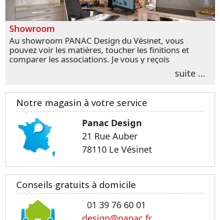
Showroom
Au showroom PANAC Design du Vésinet, vous
pouvez voir les matières, toucher les finitions et
comparer les associations. Je vous y reçois
personnellement pour parler de votre projet et
suite ...
transformer vos premières idées en choix plus
précis.
Notre magasin à votre service
Panac Design
21 Rue Auber
78110 Le Vésinet
Conseils gratuits à domicile
01 39 76 60 01
design@panac.fr