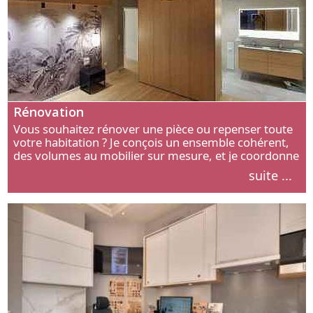
Rénovation
Vous souhaitez rénover une pièce ou repenser toute
votre habitation ? Je conçois un ensemble cohérent,
des volumes au mobilier sur mesure, et je coordonne
chaque étape, de l’agencement aux finitions.
suite ...
Découvrez mon approche.