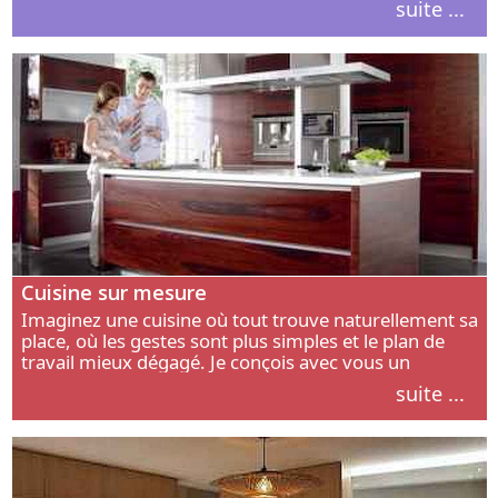
suite ...
intérieur.
Cuisine sur mesure
Imaginez une cuisine où tout trouve naturellement sa
place, où les gestes sont plus simples et le plan de
travail mieux dégagé. Je conçois avec vous un
aménagement adapté à votre manière de cuisiner, de
suite ...
circuler et de recevoir.