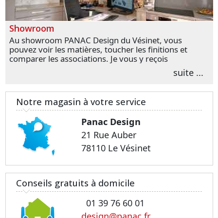
Showroom
Au showroom PANAC Design du Vésinet, vous
pouvez voir les matières, toucher les finitions et
comparer les associations. Je vous y reçois
personnellement pour parler de votre projet et
suite ...
transformer vos premières idées en choix plus
précis.
Notre magasin à votre service
Panac Design
21 Rue Auber
78110 Le Vésinet
Conseils gratuits à domicile
01 39 76 60 01
design@panac.fr