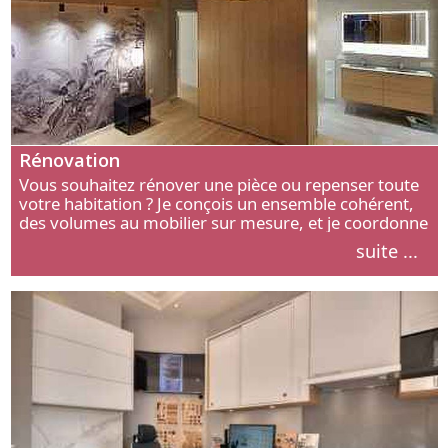
Rénovation
Vous souhaitez rénover une pièce ou repenser toute
votre habitation ? Je conçois un ensemble cohérent,
des volumes au mobilier sur mesure, et je coordonne
chaque étape, de l’agencement aux finitions.
suite ...
Découvrez mon approche.