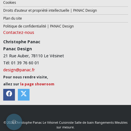
Cookies
Droits d’auteur et propriété intellectuelle | PANAC Design
Plan du site
Politique de confidentialité | PANAC Design
Contactez-nous
Christophe Panac
Panac Design
21 Rue Auber, 78110 Le Vésinet
Tél: 01 39 76 60 01
design@panac.fr
Pour nous rendre visite,
allez sur
la page showroom
© 2026 Christophe Panac Le Vésinet Cuisiniste Salle de bain Rangements Meubles
sur mesure.