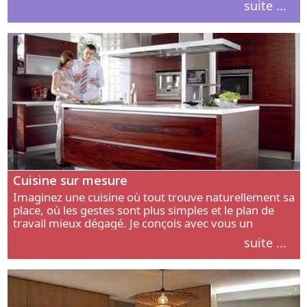
suite ...
intérieur.
Cuisine sur mesure
Imaginez une cuisine où tout trouve naturellement sa
place, où les gestes sont plus simples et le plan de
travail mieux dégagé. Je conçois avec vous un
aménagement adapté à votre manière de cuisiner, de
suite ...
circuler et de recevoir.